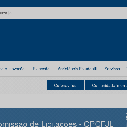
usca [3]
sa e Inovação
Extensão
Assistência Estudantil
Serviços
Coronavírus
Comunidade intern
missão de Licitações - CPCFJL