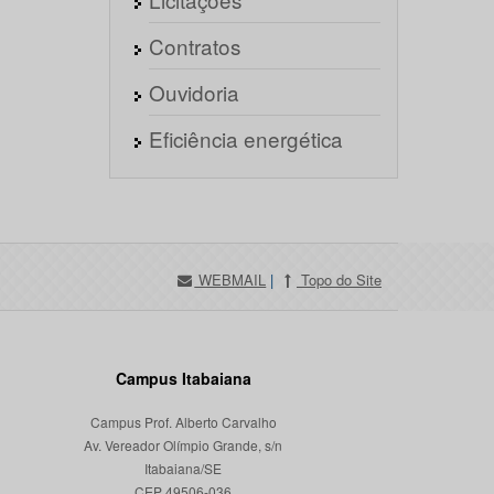
Contratos
Ouvidoria
Eficiência energética
WEBMAIL
|
Topo do Site
Campus Itabaiana
Campus Prof. Alberto Carvalho
Av. Vereador Olímpio Grande, s/n
Itabaiana/SE
CEP 49506-036