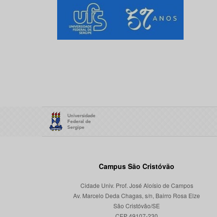
Campus São Cristóvão
Cidade Univ. Prof. José Aloísio de Campos
Av. Marcelo Deda Chagas, s/n, Bairro Rosa Elze
São Cristóvão/SE
CEP 49107-230