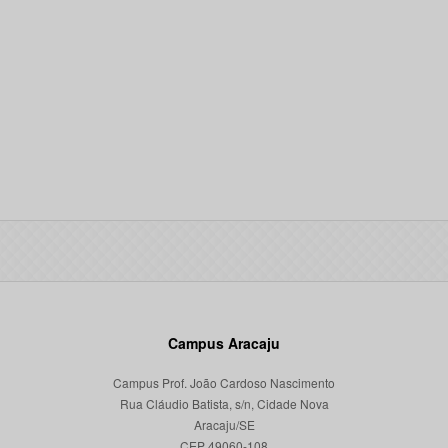
Campus Aracaju
Campus Prof. João Cardoso Nascimento
Rua Cláudio Batista, s/n, Cidade Nova
Aracaju/SE
CEP 49060-108