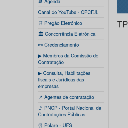
📆 Agenda
Canal do YouTube - CPCFJL
TP
🛒 Pregão Eletrônico
🏛️ Concorrência Eletrônica
📜 Credenciamento
▶ Membros da Comissão de
Contratação
▶ Consulta, Habilitações
fiscais e Jurídicas das
empresas
📌 Agentes de contratação
🚩 PNCP - Portal Nacional de
Contratações Públicas
⏰ Polare - UFS