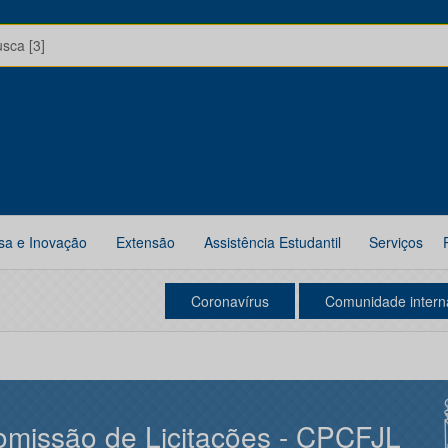
usca [3]
sa e Inovação
Extensão
Assistência Estudantil
Serviços
Coronavírus
Comunidade intern
missão de Licitações - CPCFJL