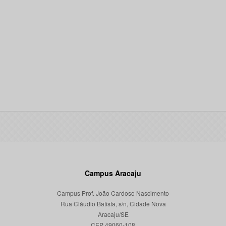
Campus Aracaju
Campus Prof. João Cardoso Nascimento
Rua Cláudio Batista, s/n, Cidade Nova
Aracaju/SE
CEP 49060-108