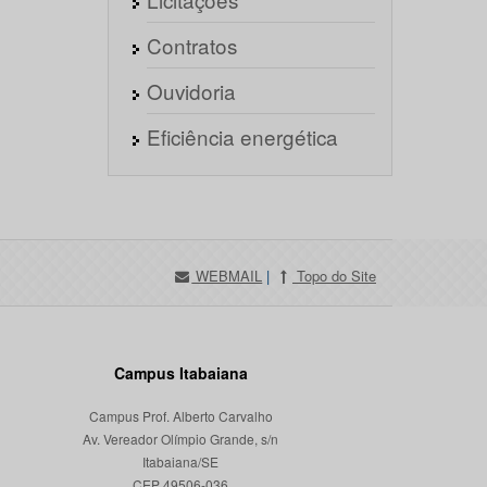
Contratos
Ouvidoria
Eficiência energética
WEBMAIL
|
Topo do Site
Campus Itabaiana
Campus Prof. Alberto Carvalho
Av. Vereador Olímpio Grande, s/n
Itabaiana/SE
CEP 49506-036