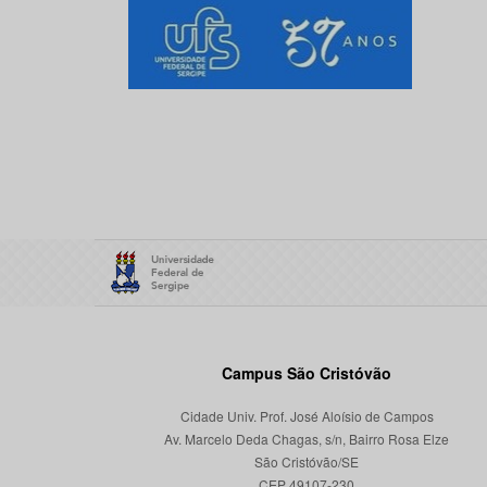
Campus São Cristóvão
Cidade Univ. Prof. José Aloísio de Campos
Av. Marcelo Deda Chagas, s/n, Bairro Rosa Elze
São Cristóvão/SE
CEP 49107-230