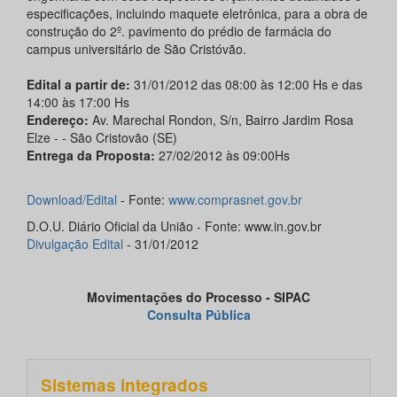
especificações, incluindo maquete eletrônica, para a obra de
construção do 2º. pavimento do prédio de farmácia do
campus universitário de São Cristóvão.
Edital a partir de:
31/01/2012 das 08:00 às 12:00 Hs e das
14:00 às 17:00 Hs
Endereço:
Av. Marechal Rondon, S/n, Bairro Jardim Rosa
Elze - - São Cristovão (SE)
Entrega da Proposta:
27/02/2012 às 09:00Hs
Download/Edital
- Fonte:
www.comprasnet.gov.br
D.O.U. Diário Oficial da União - Fonte: www.in.gov.br
Divulgação Edital
- 31/01/2012
Movimentações do Processo - SIPAC
Consulta Pública
Sistemas integrados