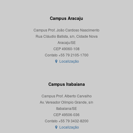
Campus Aracaju
Campus Prof. João Cardoso Nascimento
Rua Cláudio Batista, s/n, Cidade Nova
Aracaju/SE
CEP 49060-108
Localização
Campus Itabaiana
Campus Prof. Alberto Carvalho
Av. Vereador Olímpio Grande, s/n
Itabaiana/SE
CEP 49506-036
Localização