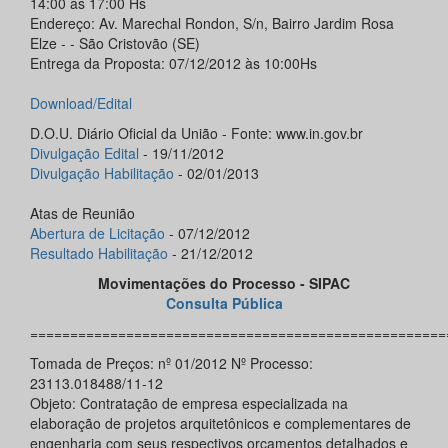
14:00 às 17:00 Hs
Endereço: Av. Marechal Rondon, S/n, Bairro Jardim Rosa
Elze - - São Cristovão (SE)
Entrega da Proposta: 07/12/2012 às 10:00Hs
Download/Edital
D.O.U. Diário Oficial da União - Fonte: www.in.gov.br
Divulgação Edital
- 19/11/2012
Divulgação Habilitação
- 02/01/2013
Atas de Reunião
Abertura de Licitação
- 07/12/2012
Resultado Habilitação
- 21/12/2012
Movimentações do Processo - SIPAC
Consulta Pública
====================================================
Tomada de Preços: nº 01/2012 Nº Processo:
23113.018488/11-12
Objeto: Contratação de empresa especializada na
elaboração de projetos arquitetônicos e complementares de
engenharia com seus respectivos orçamentos detalhados e