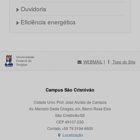
Ouvidoria
Eficiência energética
WEBMAIL
|
Topo do Site
Campus São Cristóvão
Cidade Univ. Prof. José Aloísio de Campos
Av. Marcelo Deda Chagas, s/n, Bairro Rosa Elze
São Cristóvão/SE
CEP 49107-230
Localização