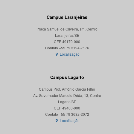
Campus Laranjeiras
Praça Samuel de Oliveira, s/n, Centro
Laranjeiras/SE
CEP 49170-000
Localização
Campus Lagarto
Campus Prof. Antônio Garcia Filho
Av. Governador Marcelo Déda, 13, Centro
Lagarto/SE
CEP 49400-000
Localização