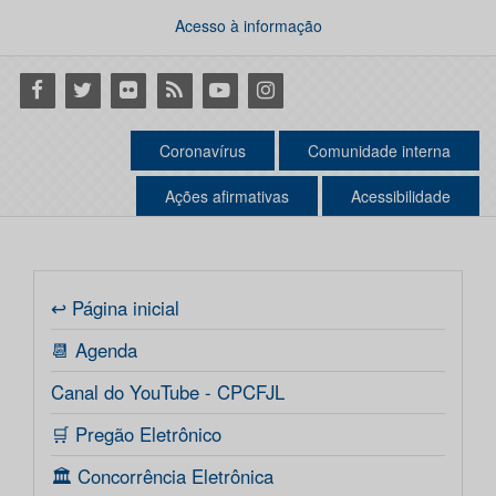
Acesso à informação
Facebook
Twitter
Flickr
RSS
Youtube
Instagram
Coronavírus
Comunidade interna
Ações afirmativas
Acessibilidade
↩ Página inicial
📆 Agenda
Canal do YouTube - CPCFJL
🛒 Pregão Eletrônico
🏛️ Concorrência Eletrônica