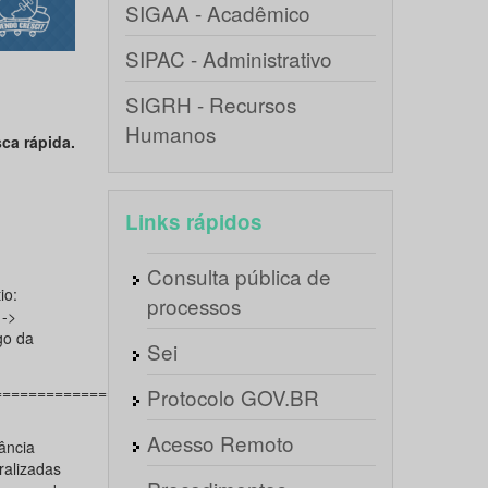
SIGAA - Acadêmico
SIPAC - Administrativo
SIGRH - Recursos
Humanos
ca rápida.
Links rápidos
Consulta pública de
io:
processos
 ->
go da
Sei
==========================================
Protocolo GOV.BR
Acesso Remoto
ância
alizadas