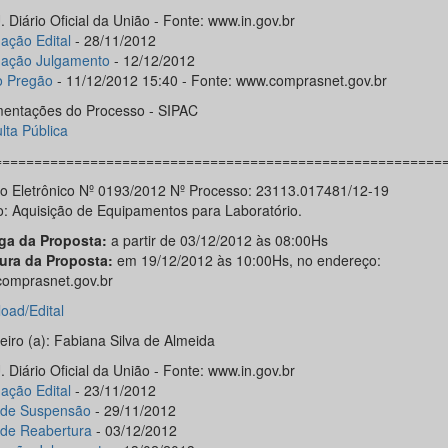
 Diário Oficial da União - Fonte: www.in.gov.br
ação Edital
- 28/11/2012
gação Julgamento
- 12/12/2012
o Pregão
- 11/12/2012 15:40 - Fonte: www.comprasnet.gov.br
entações do Processo - SIPAC
lta Pública
========================================================
o Eletrônico Nº 0193/2012 Nº Processo: 23113.017481/12-19
o: Aquisição de Equipamentos para Laboratório.
ga da Proposta:
a partir de 03/12/2012 às 08:00Hs
ura da Proposta:
em 19/12/2012 às 10:00Hs, no endereço:
omprasnet.gov.br
oad/Edital
eiro (a): Fabiana Silva de Almeida
 Diário Oficial da União - Fonte: www.in.gov.br
gação Edital
- 23/11/2012
 de Suspensão
- 29/11/2012
 de Reabertura
- 03/12/2012