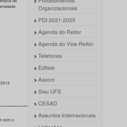
Procedimentos
Campus de
versidade
Organizacionais
PDI 2021-2025
Agenda do Reitor
Agenda do Vice-Reitor
Telefones
Editais
Ascom
/2013
Sisu UFS
CESAD
==========================================
Assuntos Internacionais
te com o
Licitações