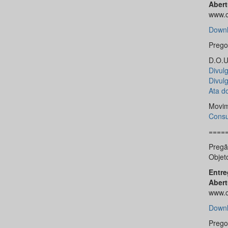
Abert
www.c
Downl
Prego
D.O.U.
Divulg
Divul
Ata d
Movim
Consu
====
Pregã
Objet
Entre
Abert
www.c
Downl
Prego