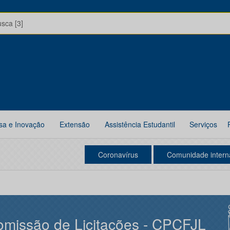
usca [3]
sa e Inovação
Extensão
Assistência Estudantil
Serviços
Coronavírus
Comunidade intern
missão de Licitações - CPCFJL