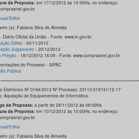
ura da Proposta:
em 17/12/2012 às 10:30Hs, no endereço:
omprasnet.gov.br
oad/Edital
eiro (a): Fabiana Silva de Almeida
 Diário Oficial da União - Fonte: www.in.gov.br
ação Edital
- 30/11/2012
gação Julgamento
- 20/12/2012
o Pregão
- 18/12/2012 18:09 - Fonte: www.comprasnet.gov.br
entações do Processo - SIPAC
lta Pública
========================================================
o Eletrônico Nº 0194/2012 Nº Processo: 23113.019741/12-17
o: Aquisição de Equipamentos de Informática.
ga da Proposta:
a partir de 28/11/2012 às 08:00Hs
ura da Proposta:
em 10/12/2012 às 10:00Hs, no endereço:
omprasnet.gov.br
oad/Edital
eiro (a): Fabiana Silva de Almeida