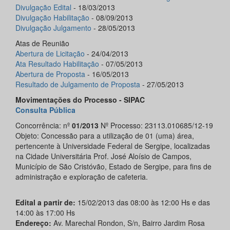
Divulgação
Edital
- 18/03/2013
Divulgação
Habilitação
- 08/09/2013
Divulgação
Julgamento
- 28/05/2013
Atas de Reunião
Abertura de Licitação
- 24/04/2013
Ata Resultado Habilitação
- 07/05/2013
Abertura de
Proposta
- 16/05/2013
Resultado de Julgamento de Proposta
- 27/05/2013
Movimentações do Processo - SIPAC
Consulta Pública
Concorrência: nº
01/2013
Nº Processo: 23113.010685/12-19
Objeto: Concessão para a utilização de 01 (uma) área,
pertencente à Universidade Federal de Sergipe, localizadas
na Cidade Universitária Prof. José Aloísio de Campos,
Município de São Cristóvão, Estado de Sergipe, para fins de
administração e exploração de cafeteria.
Edital a partir de:
15/02/2013 das 08:00 às 12:00 Hs e das
14:00 às 17:00 Hs
Endereço:
Av. Marechal Rondon, S/n, Bairro Jardim Rosa