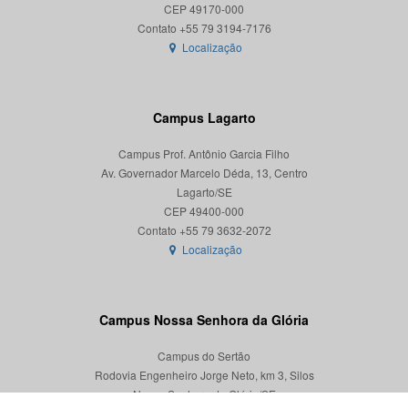
CEP 49170-000
Localização
Campus Lagarto
Campus Prof. Antônio Garcia Filho
Av. Governador Marcelo Déda, 13, Centro
Lagarto/SE
CEP 49400-000
Localização
Campus Nossa Senhora da Glória
Campus do Sertão
Rodovia Engenheiro Jorge Neto, km 3, Silos
Nossa Senhora da Glória/SE