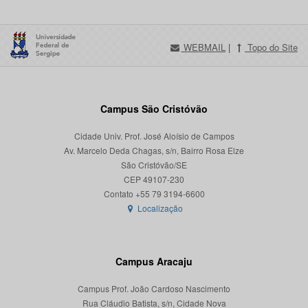
WEBMAIL
|
Topo do Site
Campus São Cristóvão
Cidade Univ. Prof. José Aloísio de Campos
Av. Marcelo Deda Chagas, s/n, Bairro Rosa Elze
São Cristóvão/SE
CEP 49107-230
Localização
Campus Aracaju
Campus Prof. João Cardoso Nascimento
Rua Cláudio Batista, s/n, Cidade Nova