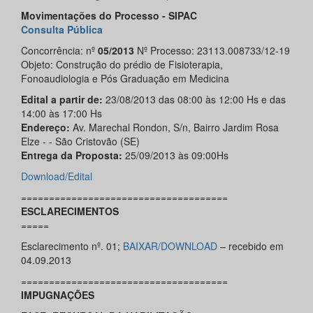
Movimentações do Processo - SIPAC
Consulta Pública
Concorrência: nº
05/2013
Nº Processo: 23113.008733/12-19
Objeto: Construção do prédio de Fisioterapia,
Fonoaudiologia e Pós Graduação em Medicina
Edital a partir de:
23/08/2013 das 08:00 às 12:00 Hs e das
14:00 às 17:00 Hs
Endereço:
Av. Marechal Rondon, S/n, Bairro Jardim Rosa
Elze - - São Cristovão (SE)
Entrega da Proposta:
25/09/2013 às 09:00Hs
Download/Edital
=====================================
ESCLARECIMENTOS
=====
Esclarecimento nº. 01;
BAIXAR/DOWNLOAD
– recebido em
04.09.2013
=====================================
IMPUGNAÇÕES