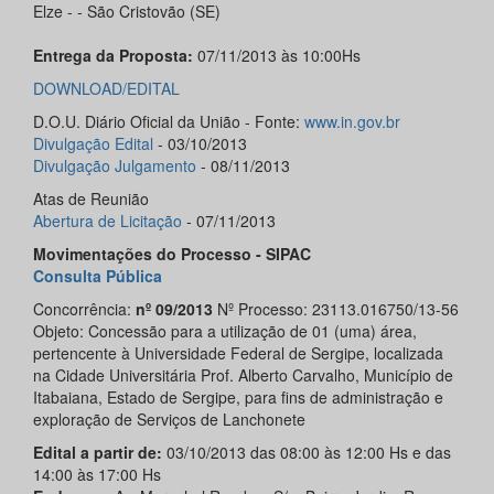
Elze - - São Cristovão (SE)
Entrega da Proposta:
07/11/2013 às 10:00Hs
DOWNLOAD/EDITAL
D.O.U. Diário Oficial da União - Fonte:
www.in.gov.br
Divulgação Edital
- 03/10/2013
Divulgação Julgamento
- 08/11/2013
Atas de Reunião
Abertura de Licitação
- 07/11/2013
Movimentações do Processo - SIPAC
Consulta Pública
Concorrência:
nº 09/2013
Nº Processo: 23113.016750/13-56
Objeto: Concessão para a utilização de 01 (uma) área,
pertencente à Universidade Federal de Sergipe, localizada
na Cidade Universitária Prof. Alberto Carvalho, Município de
Itabaiana, Estado de Sergipe, para fins de administração e
exploração de Serviços de Lanchonete
Edital a partir de:
03/10/2013 das 08:00 às 12:00 Hs e das
14:00 às 17:00 Hs