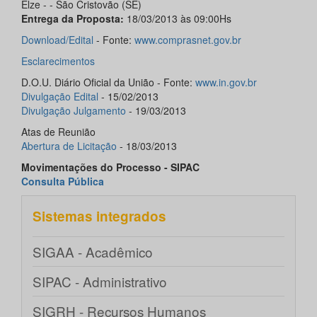
Elze - - São Cristovão (SE)
Entrega da Proposta:
18/03/2013 às 09:00Hs
Download/
Edital
- Fonte:
www.comprasnet.gov.br
Esclarecimentos
D.O.U. Diário Oficial da União - Fonte:
www.in.gov.br
Divulgação
Edital
- 15/02/2013
Divulgação
Julgamento
- 19/03/2013
Atas de Reunião
Abertura de
Licitação
- 18/03/2013
Movimentações do Processo - SIPAC
Consulta Pública
Sistemas integrados
SIGAA - Acadêmico
SIPAC - Administrativo
SIGRH - Recursos Humanos