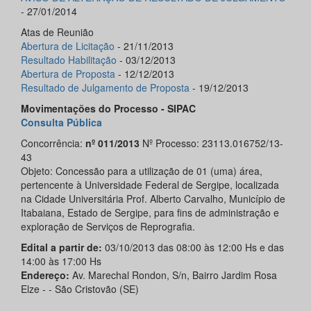
- 27/01/2014
Atas de Reunião
Abertura de Licitação
- 21/11/2013
Resultado Habilitação
- 03/12/2013
Abertura de Proposta
- 12/12/2013
Resultado de Julgamento de Proposta
- 19/12/2013
Movimentações do Processo - SIPAC
Consulta Pública
Concorrência:
nº 011/2013
Nº Processo: 23113.016752/13-
43
Objeto: Concessão para a utilização de 01 (uma) área,
pertencente à Universidade Federal de Sergipe, localizada
na Cidade Universitária Prof. Alberto Carvalho, Município de
Itabaiana, Estado de Sergipe, para fins de administração e
exploração de Serviços de Reprografia.
Edital a partir de:
03/10/2013 das 08:00 às 12:00 Hs e das
14:00 às 17:00 Hs
Endereço:
Av. Marechal Rondon, S/n, Bairro Jardim Rosa
Elze - - São Cristovão (SE)