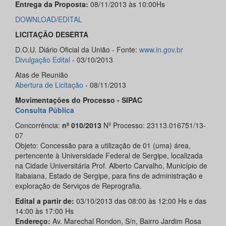
Entrega da Proposta:
08/11/2013 às 10:00Hs
DOWNLOAD/EDITAL
LICITAÇÃO DESERTA
D.O.U. Diário Oficial da União - Fonte:
www.in.gov.br
Divulgação Edital
- 03/10/2013
Atas de Reunião
Abertura de Licitação
- 08/11/2013
Movimentações do Processo - SIPAC
Consulta Pública
Concorrência:
nº 010/2013
Nº Processo: 23113.016751/13-
07
Objeto: Concessão para a utilização de 01 (uma) área,
pertencente à Universidade Federal de Sergipe, localizada
na Cidade Universitária Prof. Alberto Carvalho, Município de
Itabaiana, Estado de Sergipe, para fins de administração e
exploração de Serviços de Reprografia.
Edital a partir de:
03/10/2013 das 08:00 às 12:00 Hs e das
14:00 às 17:00 Hs
Endereço:
Av. Marechal Rondon, S/n, Bairro Jardim Rosa