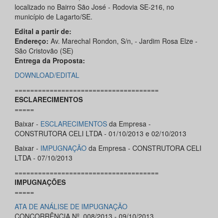
localizado no Bairro São José - Rodovia SE-216, no
município de Lagarto/SE.
Edital a partir de:
Endereço:
Av. Marechal Rondon, S/n, - Jardim Rosa Elze -
São Cristovão (SE)
Entrega da Proposta:
DOWNLOAD/EDITAL
=====================================
ESCLARECIMENTOS
=====
Baixar -
ESCLARECIMENTOS
da Empresa -
CONSTRUTORA CELI LTDA - 01/10/2013 e 02/10/2013
Baixar -
IMPUGNAÇÃO
da Empresa - CONSTRUTORA CELI
LTDA - 07/10/2013
=====================================
IMPUGNAÇÕES
=====
ATA DE ANÁLISE DE IMPUGNAÇÃO
CONCORRÊNCIA Nº. 008/2013 -
09/10/2013