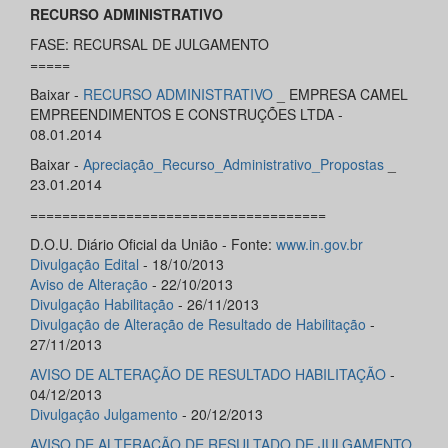
RECURSO ADMINISTRATIVO
FASE: RECURSAL DE JULGAMENTO
=====
Baixar -
RECURSO ADMINISTRATIVO
_ EMPRESA CAMEL
EMPREENDIMENTOS E CONSTRUÇÕES LTDA -
08.01.2014
Baixar -
Apreciação_Recurso_Administrativo_Propostas
_
23.01.2014
=====================================
D.O.U. Diário Oficial da União - Fonte:
www.in.gov.br
Divulgação Edital
- 18/10/2013
Aviso de Alteração
- 22/10/2013
Divulgação Habilitação
- 26/11/2013
Divulgação de Alteração de Resultado de Habilitação
-
27/11/2013
AVISO DE ALTERAÇÃO DE RESULTADO HABILITAÇÃO
-
04/12/2013
Divulgação Julgamento
- 20/12/2013
AVISO DE ALTERAÇÃO DE RESULTADO DE JULGAMENTO