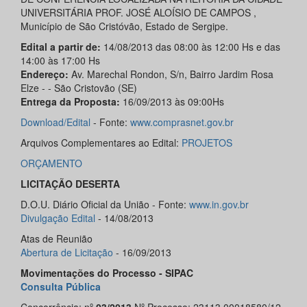
UNIVERSITÁRIA PROF. JOSÉ ALOÍSIO DE CAMPOS ,
Município de São Cristóvão, Estado de Sergipe.
Edital a partir de:
14/08/2013 das 08:00 às 12:00 Hs e das
14:00 às 17:00 Hs
Endereço:
Av. Marechal Rondon, S/n, Bairro Jardim Rosa
Elze - - São Cristovão (SE)
Entrega da Proposta:
16/09/2013 às 09:00Hs
Download/
Edital
- Fonte:
www.comprasnet.gov.br
Arquivos Complementares ao Edital:
PROJETOS
ORÇAMENTO
LICITAÇÃO DESERTA
D.O.U. Diário Oficial da União - Fonte:
www.in.gov.br
Divulgação Edital
- 14/08/2013
Atas de Reunião
Abertura de Licitação
- 16/09/2013
Movimentações do Processo - SIPAC
Consulta Pública