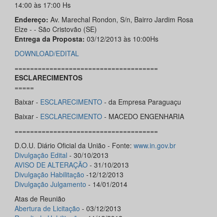
14:00 às 17:00 Hs
Endereço:
Av. Marechal Rondon, S/n, Bairro Jardim Rosa
Elze - - São Cristovão (SE)
Entrega da Proposta:
03/12/2013 às 10:00Hs
DOWNLOAD/EDITAL
=====================================
ESCLARECIMENTOS
=====
Baixar -
ESCLARECIMENTO
- da Empresa Paraguaçu
Baixar -
ESCLARECIMENTO
- MACEDO ENGENHARIA
=====================================
D.O.U. Diário Oficial da União - Fonte:
www.in.gov.br
Divulgação Edital
- 30/10/2013
AVISO DE ALTERAÇÃO
- 31/10/2013
Divulgação Habilitação
-12/12/2013
Divulgação Julgamento
- 14/01/2014
Atas de Reunião
Abertura de Licitação
- 03/12/2013