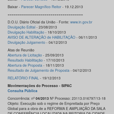
Baixar -
Parecer Magnífico Reitor
- 19.12.2013
=====================================
D.O.U. Diário Oficial da União - Fonte:
www.in.gov.br
Divulgação
Edital
- 23/08/2013
Divulgação Habilitação
- 18/10/2013
AVISO DE ALTERAÇÃO de HABILITAÇÃO
- 06/11/2013
Divulgação Julgamento
- 04/12/2013
Atas de Reunião
Abertura de Licitação
- 25/09/2013
Resultado Habilitação
- 17/10/2013
Abertura de Proposta
- 18/11/2013
Resultado de Julgamento de Proposta
- 04/12/2013
RELATÓRIO FINAL
- 19/12/2013
Movimentações do Processo - SIPAC
Consulta Pública
Concorrência: nº
04/2013
Nº Processo: 23113.016797/13-18
Objeto: Execução sob o regime de Empreitada por Preço
Global para a obra de a REFORMA E AMPLIAÇÃO DA SALA
DE CONFERÊNCIA LOCALIZADA NA REITORIA DA CIDADE