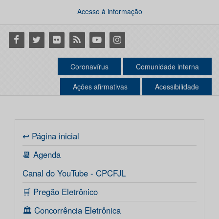
Acesso à informação
Facebook
Twitter
Flickr
RSS
Youtube
Instagram
Coronavírus
Comunidade interna
Ações afirmativas
Acessibilidade
↩ Página inicial
📆 Agenda
Canal do YouTube - CPCFJL
🛒 Pregão Eletrônico
🏛️ Concorrência Eletrônica