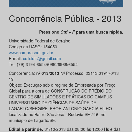
Concorrência Pública - 2013
Pressione
Ctrl + F
para uma busca rápida.
Universidade Federal de Sergipe
Código da UASG: 154050
www.comprasnet.gov.br
E-mail:
coliciufs@gmail.com
Tel: (79) 3194-6554/6960/6968/6554
Concorrência:
nº 013/2013
Nº Processo: 23113.019170/13-
19
Objeto: Execução sob o regime de Empreitada por Preço
Global para a obra de CONSTRUÇÃO DO PRÉDIO DO
CENTRO DE SIMULAÇÕES E PRÁTICAS DO CAMPUS
UNIVERSITÁRIO DE CIÊNCIAS DE SAÚDE DE
LAGARTO/SERGIPE, PROF. ANTONIO GARCIA FILHO
localizado no Bairro São José - Rodovia SE-216, no
município de Lagarto/SE.
Edital a partir de:
31/10/2013 das 08:00 às 12:00 Hs e das