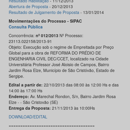
Resultado Habilitação
- 11/12/2013
Abertura de Proposta
- 20/12/2013
Resultado de Julgamento de Proposta
- 13/01/2014
Movimentações do Processo - SIPAC
Consulta Pública
Concorrência:
nº 012/2013
Nº Processo:
23113.022158/2013-91
Objeto: Execução sob o regime de Empreitada por Preço
Global para a obra de REFORMA DO PRÉDIO DE
ENGENHARIA CIVIL DEC/CCET, localizado na Cidade
Universitária Professor José Aloisio de Campos, Bairro
Jardim Rosa Elze, Município de São Cristóvão, Estado de
Sergipe.
Edital a partir de:
22/10/2013 das 08:00 às 12:00 Hs e das
14:00 às 17:00 Hs
Endereço:
Av. Marechal Rondon, S/n, Bairro Jardim Rosa
Elze - - São Cristovão (SE)
Entrega da Proposta:
21/11/2013 às 10:00Hs
DOWNLOAD/EDITAL
=====================================