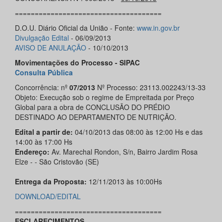
=====================================
D.O.U. Diário Oficial da União - Fonte:
www.in.gov.br
Divulgação Edital
- 06/09/2013
AVISO DE ANULAÇÃO
- 10/10/2013
Movimentações do Processo - SIPAC
Consulta Pública
Concorrência: nº
07/2013
Nº Processo: 23113.002243/13-33
Objeto: Execução sob o regime de Empreitada por Preço
Global para a obra de CONCLUSÃO DO PRÉDIO
DESTINADO AO DEPARTAMENTO DE NUTRIÇÃO.
Edital a partir de:
04/10/2013 das 08:00 às 12:00 Hs e das
14:00 às 17:00 Hs
Endereço:
Av. Marechal Rondon, S/n, Bairro Jardim Rosa
Elze - - São Cristovão (SE)
Entrega da Proposta:
12/11/2013 às 10:00Hs
DOWNLOAD/EDITAL
=====================================
ESCLARECIMENTOS