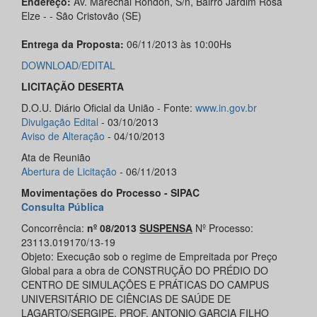
Endereço:
Av. Marechal Rondon, S/n, Bairro Jardim Rosa
Elze - - São Cristovão (SE)
Entrega da Proposta:
06/11/2013 às 10:00Hs
DOWNLOAD/EDITAL
LICITAÇÃO DESERTA
D.O.U. Diário Oficial da União - Fonte:
www.in.gov.br
Divulgação Edital
- 03/10/2013
Aviso de Alteração
- 04/10/2013
Ata de Reunião
Abertura de Licitação
- 06/11/2013
Movimentações do Processo - SIPAC
Consulta Pública
Concorrência:
nº 08/2013
SUSPENSA
Nº Processo:
23113.019170/13-19
Objeto: Execução sob o regime de Empreitada por Preço
Global para a obra de CONSTRUÇÃO DO PRÉDIO DO
CENTRO DE SIMULAÇÕES E PRÁTICAS DO CAMPUS
UNIVERSITÁRIO DE CIÊNCIAS DE SAÚDE DE
LAGARTO/SERGIPE, PROF. ANTONIO GARCIA FILHO