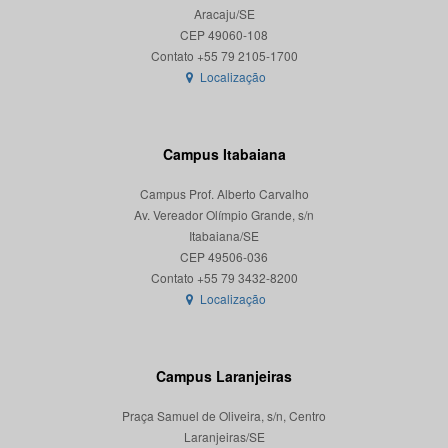
Aracaju/SE
CEP 49060-108
Localização
Campus Itabaiana
Campus Prof. Alberto Carvalho
Av. Vereador Olímpio Grande, s/n
Itabaiana/SE
CEP 49506-036
Localização
Campus Laranjeiras
Praça Samuel de Oliveira, s/n, Centro
Laranjeiras/SE