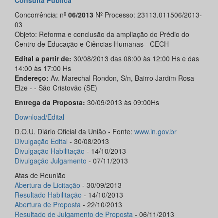
Consulta Pública
Concorrência: nº
06/2013
Nº Processo: 23113.011506/2013-
03
Objeto: Reforma e conclusão da ampliação do Prédio do
Centro de Educação e Ciências Humanas - CECH
Edital a partir de:
30/08/2013 das 08:00 às 12:00 Hs e das
14:00 às 17:00 Hs
Endereço:
Av. Marechal Rondon, S/n, Bairro Jardim Rosa
Elze - - São Cristovão (SE)
Entrega da Proposta:
30/09/2013 às 09:00Hs
Download/Edital
D.O.U. Diário Oficial da União - Fonte:
www.in.gov.br
Divulgação
Edital
- 30/08/2013
Divulgação Habilitação
- 14/10/2013
Divulgação Julgamento
- 07/11/2013
Atas de Reunião
Abertura de Licitação
- 30/09/2013
Resultado Habilitação
- 14/10/2013
Abertura de Proposta
- 22/10/2013
Resultado de Julgamento de Proposta
- 06/11/2013