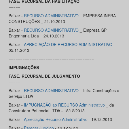
FASE: RECURSAL DA HABILITAÇÃO
=====
Baixar -
RECURSO ADMINISTRATIVO
_ EMPRESA INFRA
CONSTRUÇÕES _ 21.10.2013
Baixar -
RECURSO ADMINISTRATIVO
_ Empresa GP
Engenharia Ltda _ 24.10.2013
Baixar -
APRECIAÇÃO DE RECURSO ADMINISTRATIVO
_
05.11.2013
=====================================
IMPUGNAÇÕES
FASE: RECURSAL DE JULGAMENTO
=====
Baixar -
RECURSO ADMINISTRATIVO
_ Infra Construções e
Serviço LTDA
Baixar -
IMPUGNAÇÃO ao RECURSO Administrativo
_ da
Construtora Pottencial LTDA - 18/12/2013
Baixar -
Apreciação Recurso Administrativo
- 19.12.2013
Baixar -
Parecer Jurídico
- 19.12.2013