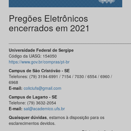
Pregões Eletrônicos
encerrados em 2021
____________________________________________________
Universidade Federal de Sergipe
Código da UASG: 154050
https://www.gov.br/compras/pt-br
Campus de São Cristóvão - SE
Telefones: (79) 3194-6991 / 7154 / 7030 / 6554 / 6960 /
6968
E-mail:
coliciufs@gmail.com
Campus de Lagarto - SE
Telefone: (79) 3632-2054
E-mail:
sal@academico.ufs.br
Quaisquer dúvidas
, estamos à disposição para os
esclarecimentos devidos.