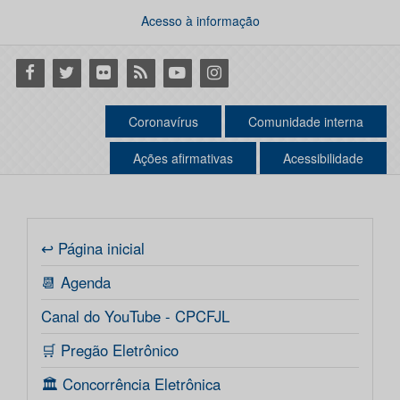
Acesso à informação
Facebook
Twitter
Flickr
RSS
Youtube
Instagram
Coronavírus
Comunidade interna
Ações afirmativas
Acessibilidade
↩ Página inicial
📆 Agenda
Canal do YouTube - CPCFJL
🛒 Pregão Eletrônico
🏛️ Concorrência Eletrônica