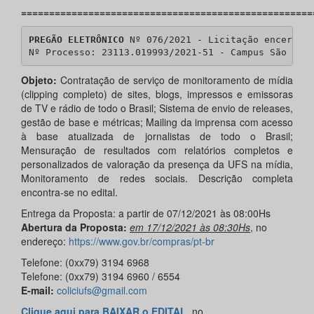
====================================================
PREGÃO ELETRÔNICO
 Nº 076/2021 - Licitação encerrada
Nº Processo: 23113.019993/2021-51 - Campus São Cri
Objeto:
Contratação de serviço de monitoramento de mídia
(clipping completo) de sites, blogs, impressos e emissoras
de TV e rádio de todo o Brasil; Sistema de envio de releases,
gestão de base e métricas; Mailing da imprensa com acesso
à base atualizada de jornalistas de todo o Brasil;
Mensuração de resultados com relatórios completos e
personalizados de valoração da presença da UFS na mídia,
Monitoramento de redes sociais. Descrição completa
encontra-se no edital.
Entrega da Proposta: a partir de 07/12/2021 às 08:00Hs
Abertura da Proposta:
em 17/12/2021 às 08:30Hs
, no
endereço:
https://www.gov.br/compras/pt-br
Telefone: (0xx79) 3194 6968
Telefone: (0xx79) 3194 6960 / 6554
E-mail:
coliciufs@gmail.com
Clique aqui para BAIXAR o EDITAL
, no