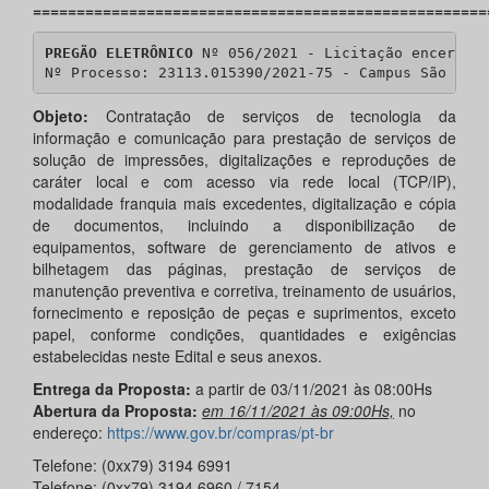
====================================================
PREGÃO ELETRÔNICO
 Nº 056/2021 - Licitação encerrada
Nº Processo: 23113.015390/2021-75 - Campus São Cri
Objeto:
Contratação de serviços de tecnologia da
informação e comunicação para prestação de serviços de
solução de impressões, digitalizações e reproduções de
caráter local e com acesso via rede local (TCP/IP),
modalidade franquia mais excedentes, digitalização e cópia
de documentos, incluindo a disponibilização de
equipamentos, software de gerenciamento de ativos e
bilhetagem das páginas, prestação de serviços de
manutenção preventiva e corretiva, treinamento de usuários,
fornecimento e reposição de peças e suprimentos, exceto
papel, conforme condições, quantidades e exigências
estabelecidas neste Edital e seus anexos.
Entrega da Proposta:
a partir de 03/11/2021 às 08:00Hs
Abertura da Proposta:
em 16/11/2021 às 09:00Hs,
no
endereço:
https://www.gov.br/compras/pt-br
Telefone: (0xx79) 3194 6991
Telefone: (0xx79) 3194 6960 / 7154