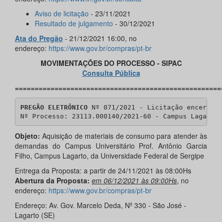
Aviso de licitação
- 23/11/2021
Resultado de julgamento
- 30/12/2021
Ata do Pregão
- 21/12/2021 16:00, no
endereço:
https://www.gov.br/compras/pt-br
MOVIMENTAÇÕES DO PROCESSO - SIPAC
Consulta Pública
====================================================
PREGÃO ELETRÔNICO
 Nº 071/2021 - Licitação encerrada
Nº Processo: 23113.000140/2021-60 - Campus Lagarto
Objeto:
Aquisição de materiais de consumo para atender às
demandas do Campus Universitário Prof. Antônio Garcia
Filho, Campus Lagarto, da Universidade Federal de Sergipe
Entrega da Proposta: a partir de 24/11/2021 às 08:00Hs
Abertura da Proposta:
em 06/12/2021 às 09:00Hs
, no
endereço:
https://www.gov.br/compras/pt-br
Endereço: Av. Gov. Marcelo Deda, Nº 330 - São José -
Lagarto (SE)