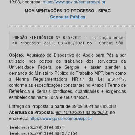
12:03
,
endereço:
https://www.gov.br/compras/pt-br
MOVIMENTAÇÕES DO PROCESSO - SIPAC
Consulta Pública
====================================================
PREGÃO ELETRÔNICO
 Nº 055/2021 - Licitação encerrada
Nº Processo: 23113.031460/2021-66 - Campus São Cri
Objeto:
Aquisição de Dispositivo de Apoio para Pés a ser
utilizado nos postos de trabalhos dos servidores da
Universidade Federal de Sergipe, e assim atender a
demanda do Ministério Público do Trabalho MPT, bem como
a Norma Regulamentadora NR-17 da Lei 6.514/77,
conforme as especificações constantes no Anexo I Termo de
Referência e demais condições, quantidades e exigências
estabelecidas neste Edital e seus anexos.
Entrega da Proposta: a partir de 29/09/2021 às 08:00Hs
Abertura da Proposta:
em 11/10/2021 às 09:00Hs
, no
endereço:
https://www.gov.br/compras/pt-br
Telefone: (0xx79) 3194 6991
Telefone: (0xx79) 3194 6960 / 7154