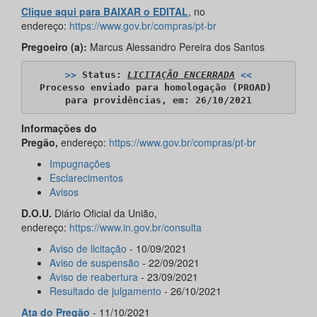
Clique aqui para BAIXAR o EDITAL
, no
endereço:
https://www.gov.br/compras/pt-br
Pregoeiro (a):
Marcus Alessandro Pereira dos Santos
>>
 Status: 
LICITAÇÃO ENCERRADA
<<
Processo enviado para homologação (PROAD) 

para providências, em: 26/10/2021
Informações do
Pregão,
endereço:
https://www.gov.br/compras/pt-br
Impugnações
Esclarecimentos
Avisos
D.O.U.
Diário Oficial da União,
endereço:
https://www.in.gov.br/consulta
Aviso de licitação
- 10/09/2021
Aviso de suspensão
- 22/09/2021
Aviso de reabertura
- 23/09/2021
Resultado de julgamento
- 26/10/2021
Ata do Pregão
- 11/10/2021