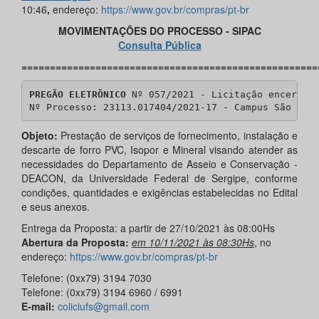
10:46
,
endereço:
https://www.gov.br/compras/pt-br
MOVIMENTAÇÕES DO PROCESSO - SIPAC
Consulta Pública
====================================================
PREGÃO ELETRÔNICO
 Nº 057/2021 - Licitação encerrada
Nº Processo: 23113.017404/2021-17 - Campus São Cri
Objeto:
Prestação de serviços de fornecimento, instalação e
descarte de forro PVC, Isopor e Mineral visando atender as
necessidades do Departamento de Asseio e Conservação -
DEACON, da Universidade Federal de Sergipe, conforme
condições, quantidades e exigências estabelecidas no Edital
e seus anexos.
Entrega da Proposta: a partir de 27/10/2021 às 08:00Hs
Abertura da Proposta:
em 10/11/2021 às 08:30Hs
, no
endereço:
https://www.gov.br/compras/pt-br
Telefone: (0xx79) 3194 7030
Telefone: (0xx79) 3194 6960 / 6991
E-mail:
coliciufs@gmail.com