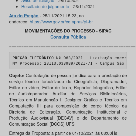
Aviso de licitação
- 28/10/2021
Resultado de julgamento
- 26/11/2021
Ata do Pregão
- 25/11/2021 15:23, no
endereço:
https://www.gov.br/compras/pt-br
MOVIMENTAÇÕES DO PROCESSO - SIPAC
Consulta Pública
====================================================
PREGÃO ELETRÔNICO
 Nº 063/2021 - Licitação encerrada
Nº Processo: 23113.033989/2021-71 - Campus São Cri
Objeto:
Contratação de pessoa jurídica para a prestação de
serviço técnico terceirizado de Cinegrafista, Diagramador,
Editor de vídeo, Editor de texto, Repórter fotográfico, Editor
de áudio/operador, Auxiliar de Serviços Bibliotecários,
Técnico em Manutenção I, Designer Gráfico e Técnico em
Computação III para composição do corpo técnico da
Diretoria de Editoração, Comunicação Institucional e
Produção Audiovisual (DECAV) e do Departamento de
Comunicação Social (DCOS) UFS.
Entrega da Proposta: a partir de 01/10/2021 às 08:00Hs