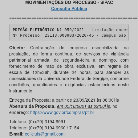
MOVIMENTAÇÕES DO PROCESSO - SIPAC
Consulta Pública
====================================================
PREGÃO ELETRÔNICO
 Nº 059/2021 - Licitação encerrada
Nº Processo: 23113.008903/2020-45 - Campus São Cri
Objeto:
Contratação de empresa especializada na
prestação, de forma contínua, de serviços de vigilância
patrimonial armada, de segunda-feira a domingo, com
fornecimento de mão de obra exclusiva, em regime de
escala de 12h×36h, durante 24 horas, para atender às
necessidades da Universidade Federal de Sergipe, conforme
condições, quantidades e exigências estabelecidas neste
instrumento:
Entrega da Proposta: a partir de 23/09/2021 às 08:00Hs
Abertura da Proposta:
em 05/10/2021 às 09:00Hs
, no
endereço:
https://www.gov.br/compras/pt-br
Telefone: (0xx79) 3194 6991
Telefone: (0xx79) 3194 6960 / 7154
E-mail:
coliciufs@gmail.com