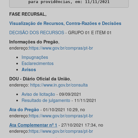
para providências, em: 11/11/2021
FASE RECURSAL,
Visualização de Recursos, Contra-Razões e Decisões
DECISÃO DOS RECURSOS
- GRUPO 01 E ITEM 01
Informações do Pregão
,
endereço:
https://www.gov.br/compras/pt-br
Impugnações
Esclarecimentos
Avisos
DOU - Diário Oficial da União
,
endereço:
https://www.in.gov.br/consulta
Aviso de licitação
- 09/09/2021
Resultado de julgamento
- 11/11/2021
Ata do Pregão
- 01/10/2021 10:29, no
endereço:
https://www.gov.br/compras/pt-br
Ata Complementar nº 1
- 27/10/2021 17:34, no
endereço:
https://www.gov.br/compras/pt-br