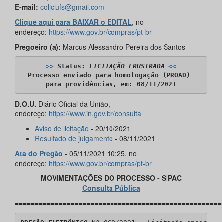
E-mail:
coliciufs@gmail.com
Clique aqui para BAIXAR o EDITAL
, no
endereço:
https://www.gov.br/compras/pt-br
Pregoeiro (a):
Marcus Alessandro Pereira dos Santos
>>
 Status: 
LICITAÇÃO FRUSTRADA
<<
Processo enviado para homologação (PROAD) 

para providências, em: 08/11/2021
D.O.U.
Diário Oficial da União,
endereço:
https://www.in.gov.br/consulta
Aviso de licitação
- 20/10/2021
Resultado de julgamento
- 08/11/2021
Ata do Pregão
- 05/11/2021 10:25, no
endereço:
https://www.gov.br/compras/pt-br
MOVIMENTAÇÕES DO PROCESSO - SIPAC
Consulta Pública
====================================================