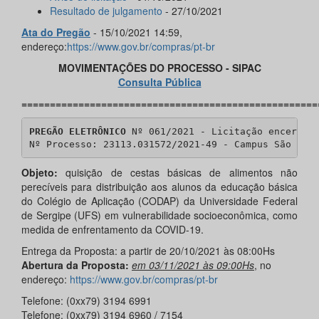
Resultado de julgamento
- 27/10/2021
Ata do Pregão
- 15/10/2021 14:59,
endereço:
https://www.gov.br/compras/pt-br
MOVIMENTAÇÕES DO PROCESSO - SIPAC
Consulta Pública
====================================================
PREGÃO ELETRÔNICO
 Nº 061/2021 - Licitação encerrada
Nº Processo: 23113.031572/2021-49 - Campus São Cri
Objeto:
quisição de cestas básicas de alimentos não
perecíveis para distribuição aos alunos da educação básica
do Colégio de Aplicação (CODAP) da Universidade Federal
de Sergipe (UFS) em vulnerabilidade socioeconômica, como
medida de enfrentamento da COVID-19.
Entrega da Proposta: a partir de 20/10/2021 às 08:00Hs
Abertura da Proposta:
em 03/11/2021 às 09:00Hs
, no
endereço:
https://www.gov.br/compras/pt-br
Telefone: (0xx79) 3194 6991
Telefone: (0xx79) 3194 6960 / 7154