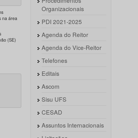
Procedimentos
Organizacionais
ns
s na área
PDI 2021-2025
Agenda do Reitor
s
vão (SE)
Agenda do Vice-Reitor
Telefones
Editais
Ascom
Sisu UFS
CESAD
Assuntos Internacionais
Licitações