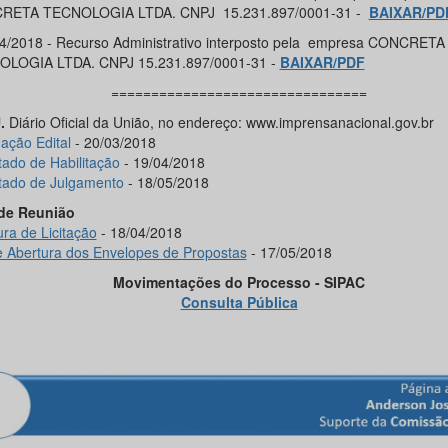
RETA TECNOLOGIA LTDA. CNPJ 15.231.897/0001-31 -
BAIXAR/PD
04/2018 - Recurso Administrativo interposto pela empresa CONCRETA
LOGIA LTDA. CNPJ 15.231.897/0001-31 -
BAIXAR/PDF
================================
.
Diário Oficial da União, no endereço: www.imprensanacional.gov.br
ação Edital
- 20/03/2018
tado de Habilitação
- 19/04/2018
tado de Julgamento
- 18/05/2018
de Reunião
ura de Licitação
- 18/04/2018
e Abertura dos Envelopes de Propostas
- 17/05/2018
Movimentações do Processo - SIPAC
Consulta Pública