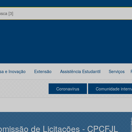
usca [3]
sa e Inovação
Extensão
Assistência Estudantil
Serviços
Coronavírus
Comunidade intern
missão de Licitações - CPCFJL