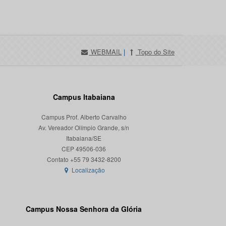
WEBMAIL
|
Topo do Site
Campus Itabaiana
Campus Prof. Alberto Carvalho
Av. Vereador Olímpio Grande, s/n
Itabaiana/SE
CEP 49506-036
Localização
Campus Nossa Senhora da Glória