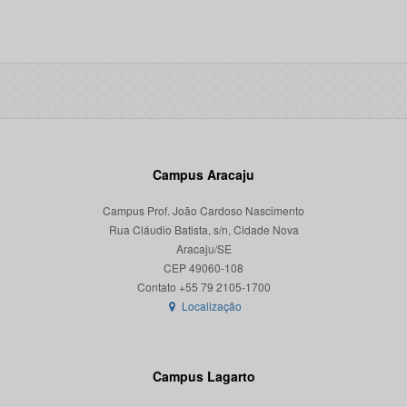
Campus Aracaju
Campus Prof. João Cardoso Nascimento
Rua Cláudio Batista, s/n, Cidade Nova
Aracaju/SE
CEP 49060-108
Localização
Campus Lagarto