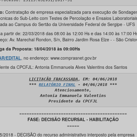
o:
Contratação de empresa especializada para execução de Sondage
cnicas do Sub-Leito com Testes de Percolação e Ensaios Laboratoriai
nada ao Campus do Sertão da Universidade Federal de Sergipe - UFS
l a partir de: 22/03/2018 das 08:00 às 12:00 Hs e das 14:00 às 17:00 H
eço: Av. Marechal Rondon, S/n, Bairro Jardim Rosa Elze - - São Cristo
ga da Proposta: 18/04/2018 às 09:00Hs
AR/EDITAL
, no endereço: www.comprasnet.gov.br
dente da CPCFJL: Antonia Emmanuela Alves Valentins dos Santos
LICITAÇÃO FRACASSADA
, EM: 04/06/2018

*** 
RELATÓRIO FINAL
 - 04/06/2018 ***

Atenciosamente,

Antonia Emmanuela Valentins

Presidente da CPCFJL
============================================
FASE: DECISÃO RECURSAL - HABILITAÇÃO
=====
05/2018 - DECISÃO do recurso administrativo interposto pela empresa