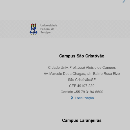
Campus São Cristóvão
Cidade Univ. Prof. José Aloísio de Campos
Av. Marcelo Deda Chagas, s/n, Bairro Rosa Elze
São Cristóvão/SE
CEP 49107-230
Localização
Campus Laranjeiras