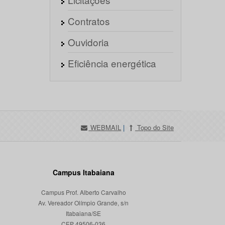
Contratos
Ouvidoria
Eficiência energética
WEBMAIL
|
Topo do Site
Campus Itabaiana
Campus Prof. Alberto Carvalho
Av. Vereador Olímpio Grande, s/n
Itabaiana/SE
CEP 49506-036