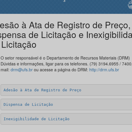
esão à Ata de Registro de Preço,
spensa de Licitação e Inexigibilid
 Licitação
O setor responsável é o Departamento de Recursos Materiais (DRM)
Dúvidas e informações, ligar para os telefones. (79) 3194.6955 / 7400,
mail:
drm@ufs.br
ou acesse a página do DRM:
http://drm.ufs.br
Adesão à Ata de Registro de Preço
Dispensa de Licitação
Inexigibilidade de Licitação