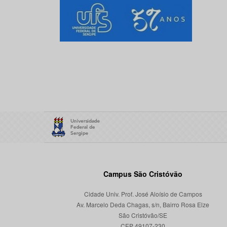
Campus São Cristóvão
Cidade Univ. Prof. José Aloísio de Campos
Av. Marcelo Deda Chagas, s/n, Bairro Rosa Elze
São Cristóvão/SE
CEP 49107-230