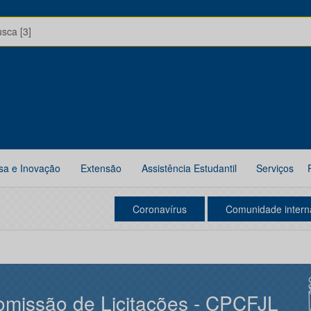
usca [3]
sa e Inovação
Extensão
Assistência Estudantil
Serviços
Coronavírus
Comunidade intern
missão de Licitações - CPCFJL