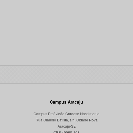
Campus Aracaju
Campus Prof. João Cardoso Nascimento
Rua Cláudio Batista, s/n, Cidade Nova
Aracaju/SE
CEP 49060-108