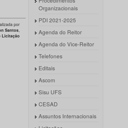
Procedimentos
Organizacionais
____________
PDI 2021-2025
alizada por
on Santos
,
Agenda do Reitor
 Licitação
Agenda do Vice-Reitor
Telefones
Editais
Ascom
Sisu UFS
CESAD
Assuntos Internacionais
Licitações