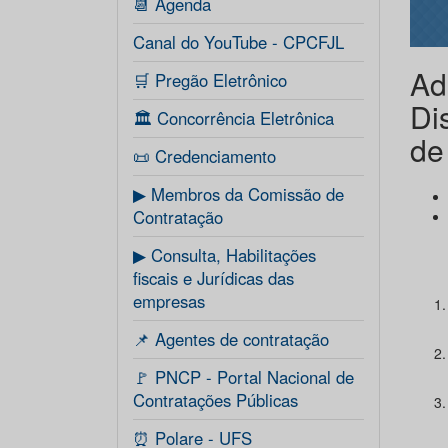
📆 Agenda
Canal do YouTube - CPCFJL
Ad
🛒 Pregão Eletrônico
Di
🏛️ Concorrência Eletrônica
de
📜 Credenciamento
▶ Membros da Comissão de
Contratação
▶ Consulta, Habilitações
fiscais e Jurídicas das
empresas
📌 Agentes de contratação
🚩 PNCP - Portal Nacional de
Contratações Públicas
⏰ Polare - UFS