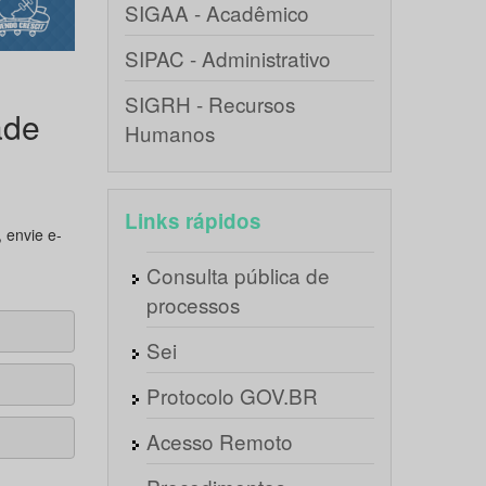
SIGAA - Acadêmico
SIPAC - Administrativo
SIGRH - Recursos
ade
Humanos
Links rápidos
 envie e-
Consulta pública de
processos
Sei
Protocolo GOV.BR
Acesso Remoto