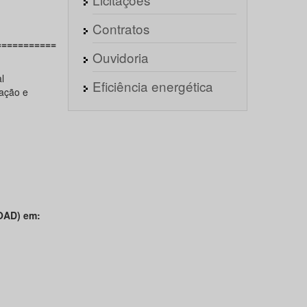
Contratos
===========
Ouvidoria
l
Eficiência energética
ração e
AD) em: