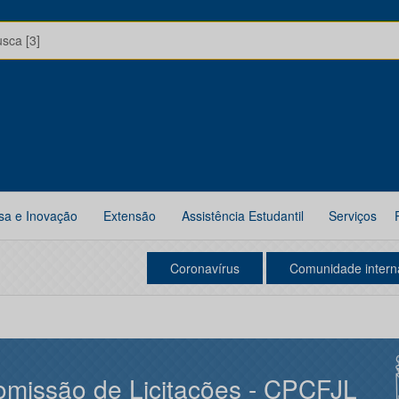
usca [3]
sa e Inovação
Extensão
Assistência Estudantil
Serviços
Coronavírus
Comunidade intern
missão de Licitações - CPCFJL