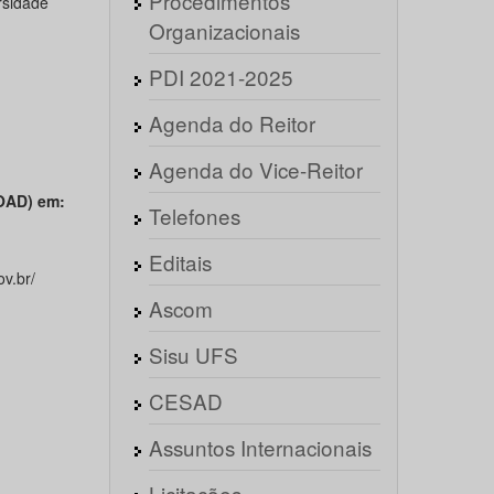
Procedimentos
rsidade
Organizacionais
PDI 2021-2025
Agenda do Reitor
Agenda do Vice-Reitor
AD) em:
Telefones
Editais
v.br/
Ascom
Sisu UFS
CESAD
Assuntos Internacionais
Licitações