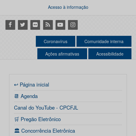
Acesso à informação
Facebook
Twitter
Flickr
RSS
Youtube
Instagram
Coronavírus
Comunidade interna
Ações afirmativas
Acessibilidade
↩ Página inicial
📆 Agenda
Canal do YouTube - CPCFJL
🛒 Pregão Eletrônico
🏛️ Concorrência Eletrônica