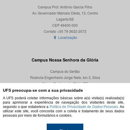
Campus Prof. Antônio Garcia Filho
Av. Governador Marcelo Déda, 13, Centro
Lagarto/SE
CEP 49400-000
Localização
Campus Nossa Senhora da Glória
Campus do Sertão
Rodovia Engenheiro Jorge Neto, km 3, Silos
Nossa Senhora da Glória/SE
CEP 49680-000
UFS preocupa-se com a sua privacidade
A UFS poderá coletar informações básicas sobre a(s) visita(s) realizada(s)
Localização
para aprimorar a experiência de navegação dos visitantes deste site,
segundo o que estabelece a
Política de Privacidade de Dados Pessoais.
Ao
utilizar este site, você concorda com a coleta e tratamento de seus dados
pessoais por meio de formulários e cookies.