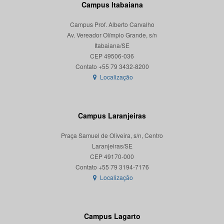
Campus Itabaiana
Campus Prof. Alberto Carvalho
Av. Vereador Olímpio Grande, s/n
Itabaiana/SE
CEP 49506-036
Localização
Campus Laranjeiras
Praça Samuel de Oliveira, s/n, Centro
Laranjeiras/SE
CEP 49170-000
Localização
Campus Lagarto