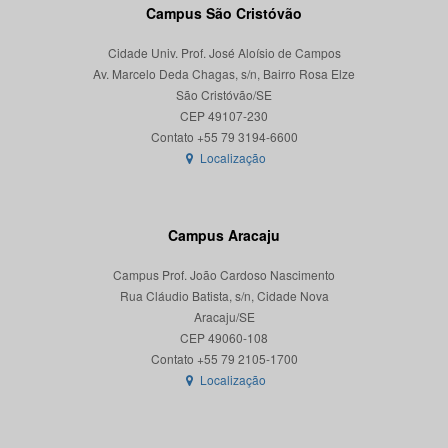
Campus São Cristóvão
Cidade Univ. Prof. José Aloísio de Campos
Av. Marcelo Deda Chagas, s/n, Bairro Rosa Elze
São Cristóvão/SE
CEP 49107-230
Localização
Campus Aracaju
Campus Prof. João Cardoso Nascimento
Rua Cláudio Batista, s/n, Cidade Nova
Aracaju/SE
CEP 49060-108
Localização