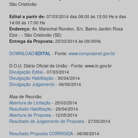
São Cristóvão
Edital a partir de:
07/03/2014 das 08:00 às 12:00 Hs e das
14:00 às 17:00 Hs
Endereço:
Av. Marechal Rondon, S/n, Bairro Jardim Rosa
Elze - - São Cristovão (SE)
Entrega da Proposta:
25/03/2014 às 09:00Hs
DOWNLOAD/
EDITAL
- Fonte:
www.comprasnet.gov.br
D.O.U. Diário Oficial da União - Fonte: www.in.gov.br
Divulgação Edital
- 07/03/2014
Divulgação Habilitação
- 30/04/2014
Divulgação Julgamento
- 06/06/2014
Atas de Reunião
Abertura de Licitação
- 25/03/2014
Resultado Habilitação
- 29/04/2014
Abertura de Proposta
- 12/05/2014
Resultado de Julgamento de Proposta
- 27/05/2014
Resultado Proposta CORRIGIDA
- 06/06/2014