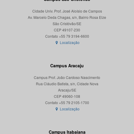
Cidade Univ. Prof. José Aloísio de Campos
Av. Marcelo Deda Chagas, s/n, Bairro Rosa Elze
São Cristóvão/SE
CEP 49107-230
Localização
Campus Aracaju
Campus Prof. João Cardoso Nascimento
Rua Cláudio Batista, s/n, Cidade Nova
Aracaju/SE
CEP 49060-108
Localização
Campus Itabaiana