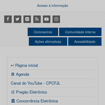
Acesso à informação
Facebook
Twitter
Flickr
RSS
Youtube
Instagram
Coronavírus
Comunidade interna
Ações afirmativas
Acessibilidade
↩ Página inicial
📆 Agenda
Canal do YouTube - CPCFJL
🛒 Pregão Eletrônico
🏛️ Concorrência Eletrônica