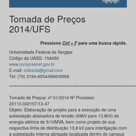
Tomada de Preços
2014/UFS
Pressione
Ctrl + F
para uma busca rápida.
Universidade Federal de Sergipe
Código da UASG: 154050
www.comprasnet.gov.br
E-mail:
coliciufs@gmail.com
Tel: (79) 3194-6554/6960/6968
====================================================
Tomada de Preços: nº 01/2014 Nº Processo:
23113.022157/13-47
Objeto: Elaboração de projeto para a execução de uma
subestação abaixadora de tensão (69kV para 13,8kV) de
energia elétrica de 5/10MVA, bem como projeto de sua
respectiva linha de distribuição 13,8 kV para interligação com
a subestação interna abrigada localizada dentro do campus