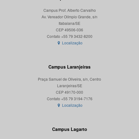
Campus Prof. Alberto Carvalho
Av. Vereador Olímpio Grande, s/n
Itabaiana/SE
CEP 49506-036
Localização
Campus Laranjeiras
Praça Samuel de Oliveira, s/n, Centro
Laranjeiras/SE
CEP 49170-000
Localização
Campus Lagarto