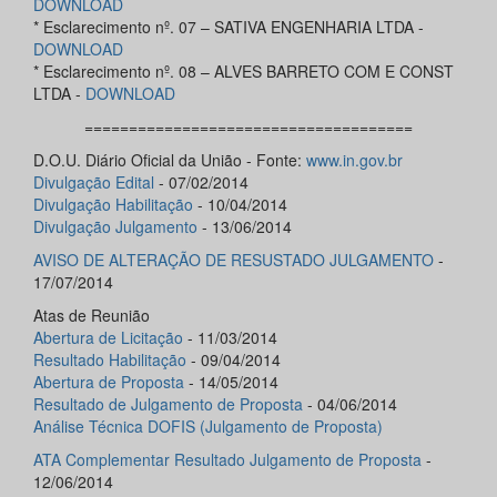
DOWNLOAD
* Esclarecimento nº. 07 – SATIVA ENGENHARIA LTDA -
DOWNLOAD
* Esclarecimento nº. 08 – ALVES BARRETO COM E CONST
LTDA -
DOWNLOAD
=====================================
D.O.U. Diário Oficial da União - Fonte:
www.in.gov.br
Divulgação Edital
- 07/02/2014
Divulgação Habilitação
- 10/04/2014
Divulgação
Julgamento
- 13/06/2014
AVISO DE ALTERAÇÃO DE RESUSTADO JULGAMENTO
-
17/07/2014
Atas de Reunião
Abertura de Licitação
- 11/03/2014
Resultado Habilitação
- 09/04/2014
Abertura de Proposta
- 14/05/2014
Resultado de Julgamento de Proposta
- 04/06/2014
Análise Técnica DOFIS (Julgamento de Proposta)
ATA Complementar Resultado Julgamento de Proposta
-
12/06/2014