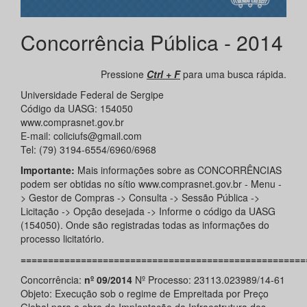
Concorrência Pública - 2014
Pressione
Ctrl + F
para uma busca rápida.
Universidade Federal de Sergipe
Código da UASG: 154050
www.comprasnet.gov.br
E-mail: coliciufs@gmail.com
Tel: (79) 3194-6554/6960/6968
Importante:
Mais informações sobre as CONCORRÊNCIAS
podem ser obtidas no sítio www.comprasnet.gov.br - Menu -
> Gestor de Compras -> Consulta -> Sessão Pública ->
Licitação -> Opção desejada -> Informe o código da UASG
(154050). Onde são registradas todas as informações do
processo licitatório.
====================================================
Concorrência:
nº 09/2014
Nº Processo: 23113.023989/14-61
Objeto: Execução sob o regime de Empreitada por Preço