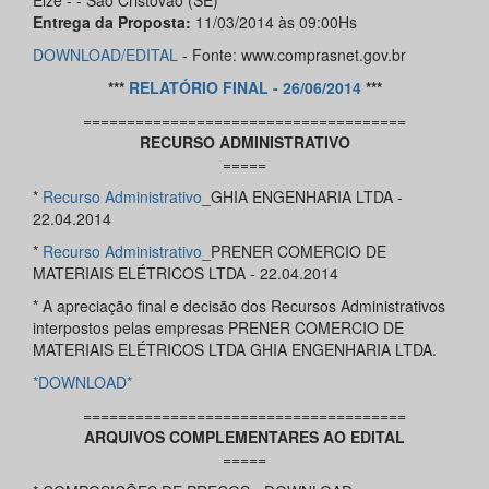
Elze - - São Cristovão (SE)
Entrega da Proposta:
11/03/2014 às 09:00Hs
DOWNLOAD/
EDITAL
- Fonte: www.comprasnet.gov.br
***
RELATÓRIO FINAL - 26/06/2014
***
=====================================
RECURSO ADMINISTRATIVO
=====
*
Recurso Administrativo
_GHIA ENGENHARIA LTDA -
22.04.2014
*
Recurso Administrativo
_PRENER COMERCIO DE
MATERIAIS ELÉTRICOS LTDA - 22.04.2014
* A apreciação final e decisão dos Recursos Administrativos
interpostos pelas empresas PRENER COMERCIO DE
MATERIAIS ELÉTRICOS LTDA GHIA ENGENHARIA LTDA.
*DOWNLOAD*
=====================================
ARQUIVOS COMPLEMENTARES AO EDITAL
=====