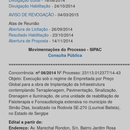
Divulgação Edital
- 18/08/2014
Divulgação Habilitação
- 24/10/2014
AVISO DE REVOGAÇÃO
- 04/03/2015
Atas de Reunião
Abertura de Licitação
- 26/09/2014
Resultado Habilitação
- 23/10/2014
Abertura de Proposta
- 14/11/2014
Movimentações do Processo - SIPAC
Consulta Pública
====================================================
Concorrência:
nº 06/2014
Nº Processo: 23113.012377/14-43
Objeto: Execução sob o regime de Empreitada por Preço
Global para a obra de Implantação da Infraestrutura
contemplando Terraplenagem, Pavimentação, Sinalização,
Drenagem e Iluminação, de uma unidade de reabilitação de
Fisioterapia e Fonoaudiologia extensiva no município de
Simão Dias, localizado na Rodovia SE-270 (Lourival Batista),
no Estado de Sergipe
Edital a partir de:
Endereço:
Av. Marechal Rondon, S/n, Bairro Jardim Rosa