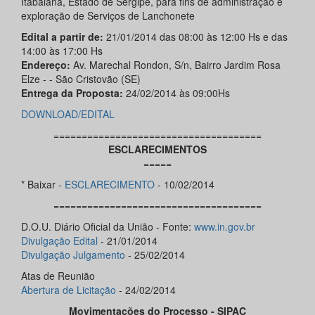
Itabaiana, Estado de Sergipe, para fins de administração e
exploração de Serviços de Lanchonete
Edital a partir de:
21/01/2014 das 08:00 às 12:00 Hs e das
14:00 às 17:00 Hs
Endereço:
Av. Marechal Rondon, S/n, Bairro Jardim Rosa
Elze - - São Cristovão (SE)
Entrega da Proposta:
24/02/2014 às 09:00Hs
DOWNLOAD/EDITAL
=====================================
ESCLARECIMENTOS
=====
* Baixar -
ESCLARECIMENTO
- 10/02/2014
=====================================
D.O.U. Diário Oficial da União - Fonte:
www.in.gov.br
Divulgação Edital
- 21/01/2014
Divulgação
Julgamento
- 25/02/2014
Atas de Reunião
Abertura de Licitação
- 24/02/2014
Movimentações do Processo - SIPAC