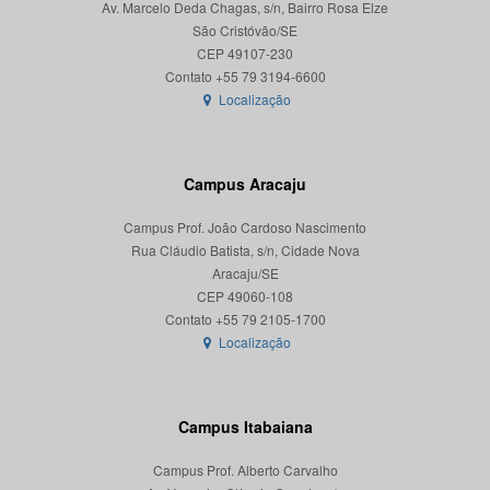
Av. Marcelo Deda Chagas, s/n, Bairro Rosa Elze
São Cristóvão/SE
CEP 49107-230
Localização
Campus Aracaju
Campus Prof. João Cardoso Nascimento
Rua Cláudio Batista, s/n, Cidade Nova
Aracaju/SE
CEP 49060-108
Localização
Campus Itabaiana
Campus Prof. Alberto Carvalho