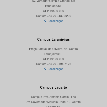
Av. Vereador Olímpio Grande, s/n
Itabaiana/SE
CEP 49506-036
Localização
Campus Laranjeiras
Praça Samuel de Oliveira, s/n, Centro
Laranjeiras/SE
CEP 49170-000
Localização
Campus Lagarto
Campus Prof. Antônio Garcia Filho
Av. Governador Marcelo Déda, 13, Centro
Lagarto/SE