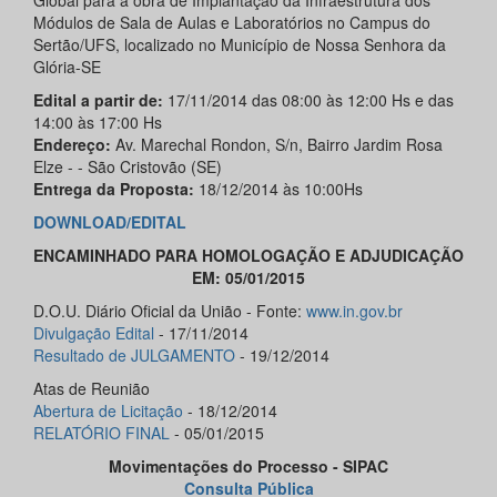
Global para a obra de Implantação da Infraestrutura dos
Módulos de Sala de Aulas e Laboratórios no Campus do
Sertão/UFS, localizado no Município de Nossa Senhora da
Glória-SE
Edital a partir de:
17/11/2014 das 08:00 às 12:00 Hs e das
14:00 às 17:00 Hs
Endereço:
Av. Marechal Rondon, S/n, Bairro Jardim Rosa
Elze - - São Cristovão (SE)
Entrega da Proposta:
18/12/2014 às 10:00Hs
DOWNLOAD/EDITAL
ENCAMINHADO PARA HOMOLOGAÇÃO E ADJUDICAÇÃO
EM: 05/01/2015
D.O.U. Diário Oficial da União - Fonte:
www.in.gov.br
Divulgação Edital
- 17/11/2014
Resultado de JULGAMENTO
- 19/12/2014
Atas de Reunião
Abertura de Licitação
- 18/12/2014
RELATÓRIO FINAL
- 05/01/2015
Movimentações do Processo - SIPAC
Consulta Pública