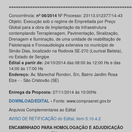
====================================================
Concorrência:
nº 08/2014
Nº Processo: 23113.012377/14-43
Objeto: Execução sob o regime de Empreitada por Preço
Global para a obra de Implantação da Infraestrutura
contemplando Terraplenagem, Pavimentação, Sinalização,
Drenagem e Iluminação, de uma unidade de reabilitação de
Fisioterapia e Fonoaudiologia extensiva no município de
Simão Dias, localizado na Rodovia SE-270 (Lourival Batista),
no Estado de Sergipe
Edital a partir de:
24/10/2014 das 08:00 às 12:00 Hs e das
14:00 às 17:00 Hs
Endereço:
Av. Marechal Rondon, S/n, Bairro Jardim Rosa
Elze - - São Cristovão (SE)
Entrega da Proposta:
27/11/2014 às 10:00Hs
DOWNLOAD/EDITAL
-
Fonte: www.comprasnet.gov.br
Arquivos Complementares ao Edital
AVISO DE RETIFICAÇÃO do Edital, item 5.10.4.2
ENCAMINHADO PARA HOMOLOGAÇÃO E ADJUDICAÇÃO