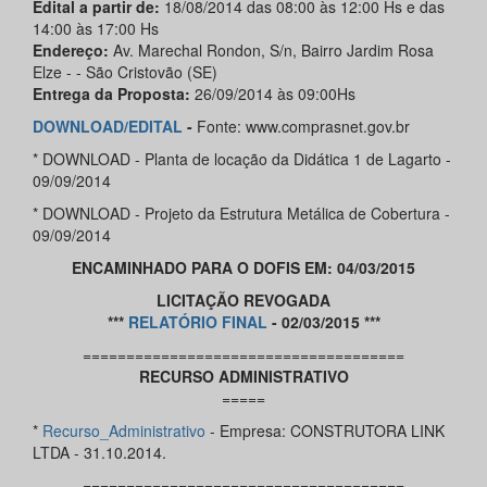
Edital a partir de:
18/08/2014 das 08:00 às 12:00 Hs e das
14:00 às 17:00 Hs
Endereço:
Av. Marechal Rondon, S/n, Bairro Jardim Rosa
Elze - - São Cristovão (SE)
Entrega da Proposta:
26/09/2014 às 09:00Hs
DOWNLOAD/
EDITAL
-
Fonte: www.comprasnet.gov.br
* DOWNLOAD - Planta de locação da Didática 1 de Lagarto -
09/09/2014
* DOWNLOAD - Projeto da Estrutura Metálica de Cobertura -
09/09/2014
ENCAMINHADO PARA O DOFIS EM: 04/03/2015
LICITAÇÃO REVOGADA
***
RELATÓRIO FINAL
- 02/03/2015 ***
=====================================
RECURSO ADMINISTRATIVO
=====
*
Recurso_Administrativo
- Empresa: CONSTRUTORA LINK
LTDA - 31.10.2014.
=====================================