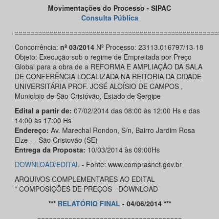
Movimentações do Processo - SIPAC
Consulta Pública
====================================================
Concorrência:
nº 03/2014
Nº Processo: 23113.016797/13-18
Objeto: Execução sob o regime de Empreitada por Preço
Global para a obra de a REFORMA E AMPLIAÇÃO DA SALA
DE CONFERÊNCIA LOCALIZADA NA REITORIA DA CIDADE
UNIVERSITÁRIA PROF. JOSÉ ALOÍSIO DE CAMPOS ,
Município de São Cristóvão, Estado de Sergipe
Edital a partir de:
07/02/2014 das 08:00 às 12:00 Hs e das
14:00 às 17:00 Hs
Endereço:
Av. Marechal Rondon, S/n, Bairro Jardim Rosa
Elze - - São Cristovão (SE)
Entrega da Proposta:
10/03/2014 às 09:00Hs
DOWNLOAD/
EDITAL
- Fonte: www.comprasnet.gov.br
ARQUIVOS COMPLEMENTARES AO EDITAL
* COMPOSIÇÕES DE PREÇOS - DOWNLOAD
***
RELATÓRIO FINAL
- 04/06/2014 ***
=====================================