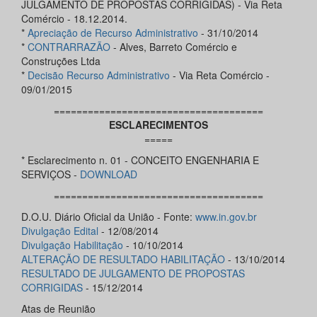
JULGAMENTO DE PROPOSTAS CORRIGIDAS) - Via Reta
Comércio - 18.12.2014.
*
Apreciação de Recurso Administrativo
- 31/10/2014
*
CONTRARRAZÃO
- Alves, Barreto Comércio e
Construções Ltda
*
Decisão Recurso Administrativo
- Via Reta Comércio -
09/01/2015
=====================================
ESCLARECIMENTOS
=====
* Esclarecimento n. 01 - CONCEITO ENGENHARIA E
SERVIÇOS -
DOWNLOAD
=====================================
D.O.U. Diário Oficial da União - Fonte:
www.in.gov.br
Divulgação
Edital
- 12/08/2014
Divulgação Habilitação
- 10/10/2014
ALTERAÇÃO DE RESULTADO HABILITAÇÃO
- 13/10/2014
RESULTADO DE JULGAMENTO DE PROPOSTAS
CORRIGIDAS
- 15/12/2014
Atas de Reunião