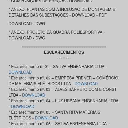
* COMPOSIÇÕES DE PREÇOS - DOWNLOAD
* ANEXO, PLANTAS COM A INCLUSÃO DE MONTAGEM E
DETALHES DAS SUBESTAÇÕES - DOWNLOAD - PDF
DOWNLOAD - DWG
* ANEXO, PROJETO DA QUADRA POLIESPORTIVA -
DOWNLOAD - DWG
=====================================
ESCLARECIMENTOS
=====
* Esclarecimento n. 01 - SATIVA ENGENHARIA LTDA -
DOWNLOAD
* Esclarecimento nº. 02 – EMPRESA PRENER – COMÉRCIO
DE MATERIAIS ELÉTRICOS LTDA -
DOWNLOAD
* Esclarecimento nº. 03 – ALVES BARRETO COM E CONST
LTDA -
DOWNLOAD
* Esclarecimento nº. 04 – LUZ URBANA ENGENHARIA LTDA
-
DOWNLOAD
* Esclarecimento nº. 05 – SANTA RITA MATERIAIS
ELÉTRICOS -
DOWNLOAD
* Esclarecimento nº. 06 – SATIVA ENGENHARIA LTDA -