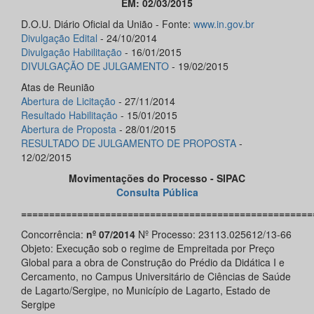
EM: 02/03/2015
D.O.U. Diário Oficial da União - Fonte:
www.in.gov.br
Divulgação Edital
- 24/10/2014
Divulgação Habilitação
- 16/01/2015
DIVULGAÇÃO DE JULGAMENTO
- 19/02/2015
Atas de Reunião
Abertura de Licitação
- 27/11/2014
Resultado Habilitação
- 15/01/2015
Abertura de Proposta
- 28/01/2015
RESULTADO DE JULGAMENTO DE PROPOSTA
-
12/02/2015
Movimentações do Processo - SIPAC
Consulta Pública
====================================================
Concorrência:
nº 07/2014
Nº Processo: 23113.025612/13-66
Objeto: Execução sob o regime de Empreitada por Preço
Global para a obra de Construção do Prédio da Didática I e
Cercamento, no Campus Universitário de Ciências de Saúde
de Lagarto/Sergipe, no Município de Lagarto, Estado de
Sergipe