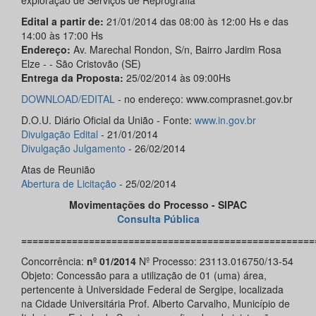
exploração de Serviços de Reprografia
Edital a partir de:
21/01/2014 das 08:00 às 12:00 Hs e das
14:00 às 17:00 Hs
Endereço:
Av. Marechal Rondon, S/n, Bairro Jardim Rosa
Elze - - São Cristovão (SE)
Entrega da Proposta:
25/02/2014 às 09:00Hs
DOWNLOAD/EDITAL
- no endereço: www.comprasnet.gov.br
D.O.U. Diário Oficial da União - Fonte:
www.in.gov.br
Divulgação
Edital
- 21/01/2014
Divulgação
Julgamento
- 26/02/2014
Atas de Reunião
Abertura de Licitação
- 25/02/2014
Movimentações do Processo - SIPAC
Consulta Pública
====================================================
Concorrência:
nº 01/2014
Nº Processo: 23113.016750/13-54
Objeto: Concessão para a utilização de 01 (uma) área,
pertencente à Universidade Federal de Sergipe, localizada
na Cidade Universitária Prof. Alberto Carvalho, Município de