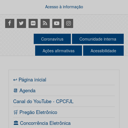
Acesso à informação
Facebook
Twitter
Flickr
RSS
Youtube
Instagram
Coronavírus
Comunidade interna
Ações afirmativas
Acessibilidade
↩ Página inicial
📆 Agenda
Canal do YouTube - CPCFJL
🛒 Pregão Eletrônico
🏛️ Concorrência Eletrônica