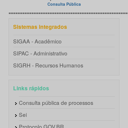
Consulta Pública
====================================================
Sistemas integrados
SIGAA - Acadêmico
SIPAC - Administrativo
SIGRH - Recursos Humanos
Links rápidos
Consulta pública de processos
Sei
Protocolo GOV.BR