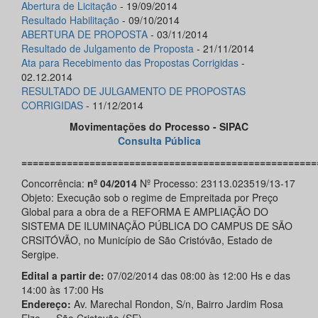
Abertura de Licitação
- 19/09/2014
Resultado Habilitação
- 09/10/2014
ABERTURA DE PROPOSTA
- 03/11/2014
Resultado de Julgamento de Proposta
- 21/11/2014
Ata para Recebimento das Propostas Corrigidas
-
02.12.2014
RESULTADO DE JULGAMENTO DE PROPOSTAS
CORRIGIDAS
- 11/12/2014
Movimentações do Processo - SIPAC
Consulta Pública
====================================================
Concorrência:
nº 04/2014
Nº Processo: 23113.023519/13-17
Objeto: Execução sob o regime de Empreitada por Preço
Global para a obra de a REFORMA E AMPLIAÇÃO DO
SISTEMA DE ILUMINAÇÃO PÚBLICA DO CAMPUS DE SÃO
CRSITÓVÃO, no Município de São Cristóvão, Estado de
Sergipe.
Edital a partir de:
07/02/2014 das 08:00 às 12:00 Hs e das
14:00 às 17:00 Hs
Endereço:
Av. Marechal Rondon, S/n, Bairro Jardim Rosa