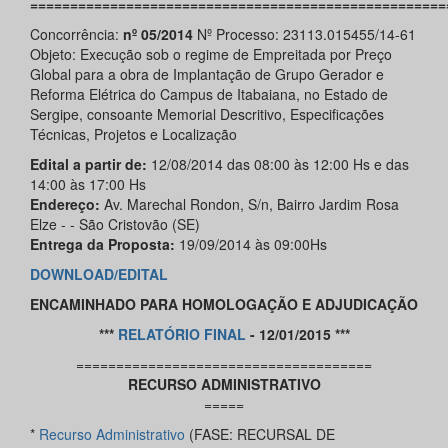
====================================================
Concorrência:
nº 05/2014
Nº Processo: 23113.015455/14-61
Objeto: Execução sob o regime de Empreitada por Preço
Global para a obra de Implantação de Grupo Gerador e
Reforma Elétrica do Campus de Itabaiana, no Estado de
Sergipe, consoante Memorial Descritivo, Especificações
Técnicas, Projetos e Localização
Edital a partir de:
12/08/2014 das 08:00 às 12:00 Hs e das
14:00 às 17:00 Hs
Endereço:
Av. Marechal Rondon, S/n, Bairro Jardim Rosa
Elze - - São Cristovão (SE)
Entrega da Proposta:
19/09/2014 às 09:00Hs
DOWNLOAD/EDITAL
ENCAMINHADO PARA HOMOLOGAÇÃO E ADJUDICAÇÃO
***
RELATÓRIO FINAL
- 12/01/2015 ***
=====================================
RECURSO ADMINISTRATIVO
=====
*
Recurso Administrativo
(FASE: RECURSAL DE