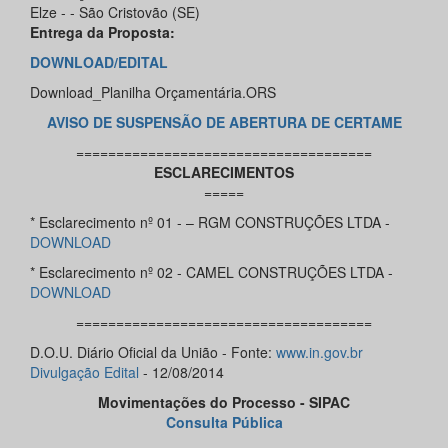
Elze - - São Cristovão (SE)
Entrega da Proposta:
DOWNLOAD/EDITAL
Download_Planilha Orçamentária.ORS
AVISO DE SUSPENSÃO DE ABERTURA DE CERTAME
=====================================
ESCLARECIMENTOS
=====
* Esclarecimento nº 01 - – RGM CONSTRUÇÕES LTDA -
DOWNLOAD
* Esclarecimento nº 02 - CAMEL CONSTRUÇÕES LTDA -
DOWNLOAD
=====================================
D.O.U. Diário Oficial da União - Fonte:
www.in.gov.br
Divulgação Edital
- 12/08/2014
Movimentações do Processo - SIPAC
Consulta Pública