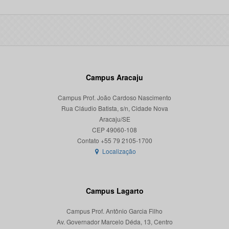
Campus Aracaju
Campus Prof. João Cardoso Nascimento
Rua Cláudio Batista, s/n, Cidade Nova
Aracaju/SE
CEP 49060-108
Localização
Campus Lagarto
Campus Prof. Antônio Garcia Filho
Av. Governador Marcelo Déda, 13, Centro