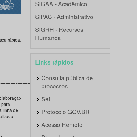
SIGAA - Acadêmico
SIPAC - Administrativo
SIGRH - Recursos
Humanos
ca rápida.
Links rápidos
Consulta pública de
=======================================
processos
Sei
 elaboração
 para
 linha de
Protocolo GOV.BR
alizada
Acesso Remoto