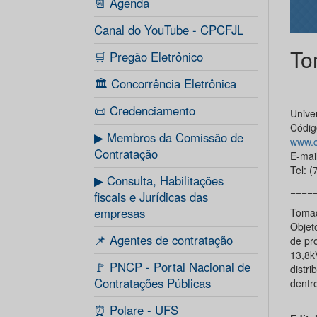
📆 Agenda
Canal do YouTube - CPCFJL
To
🛒 Pregão Eletrônico
🏛️ Concorrência Eletrônica
📜 Credenciamento
Unive
Códig
▶ Membros da Comissão de
www.c
Contratação
E-mai
Tel: 
▶ Consulta, Habilitações
====
fiscais e Jurídicas das
empresas
Tomad
Objet
📌 Agentes de contratação
de pr
13,8k
🚩 PNCP - Portal Nacional de
distri
Contratações Públicas
dentr
⏰ Polare - UFS