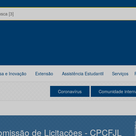
usca [3]
sa e Inovação
Extensão
Assistência Estudantil
Serviços
Coronavírus
Comunidade intern
missão de Licitações - CPCFJL