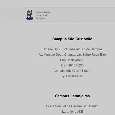
Campus São Cristóvão
Cidade Univ. Prof. José Aloísio de Campos
Av. Marcelo Deda Chagas, s/n, Bairro Rosa Elze
São Cristóvão/SE
CEP 49107-230
Localização
Campus Laranjeiras
Praça Samuel de Oliveira, s/n, Centro
Laranjeiras/SE