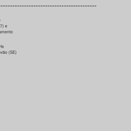
==========================================
e
7) e
tamento
Hs
ovão (SE)