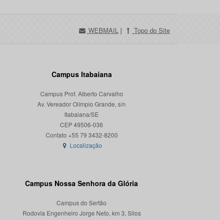
WEBMAIL
|
Topo do Site
Campus Itabaiana
Campus Prof. Alberto Carvalho
Av. Vereador Olímpio Grande, s/n
Itabaiana/SE
CEP 49506-036
Localização
Campus Nossa Senhora da Glória
Campus do Sertão
Rodovia Engenheiro Jorge Neto, km 3, Silos