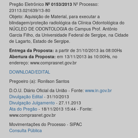
Pregão Eletrônico
Nº 0153/2013
Nº Processo:
23113.021639/13-80
Objeto: Aquisição de Material, para executar a
blindagem/proteção radiológica da Clínica Odontológica do
NÚCLEO DE ODONTOLOGIA do Campus Prof. Antônio
Garcia Filho, da Universidade Federal de Sergipe, na Cidade
de Lagarto, Estado de Sergipe.
Entrega da Proposta:
a partir de 31/10/2013 às 08:00Hs
Abertura da Proposta:
em 13/11/2013 às 10:00Hs, no
endereço: www.comprasnet.gov.br
DOWNLOAD/EDITAL
Pregoeiro (a): Ronilson Santos
D.O.U. Diário Oficial da União - Fonte:
www.in.gov.br
Divulgação Edital
- 31/10/2013
Divulgação Julgamento
- 27.11.2013
Ata do Pregão
- 18/11/2013 15:44 - Fonte:
www.comprasnet.gov.br
Movimentações do Processo - SIPAC
Consulta Pública