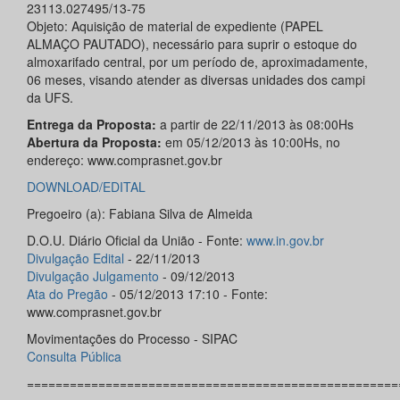
23113.027495/13-75
Objeto: Aquisição de material de expediente (PAPEL
ALMAÇO PAUTADO), necessário para suprir o estoque do
almoxarifado central, por um período de, aproximadamente,
06 meses, visando atender as diversas unidades dos campi
da UFS.
Entrega da Proposta:
a partir de 22/11/2013 às 08:00Hs
Abertura da Proposta:
em 05/12/2013 às 10:00Hs, no
endereço: www.comprasnet.gov.br
DOWNLOAD/EDITAL
Pregoeiro (a): Fabiana Silva de Almeida
D.O.U. Diário Oficial da União - Fonte:
www.in.gov.br
Divulgação Edital
- 22/11/2013
Divulgação Julgamento
- 09/12/2013
Ata do Pregão
- 05/12/2013 17:10 - Fonte:
www.comprasnet.gov.br
Movimentações do Processo - SIPAC
Consulta Pública
====================================================