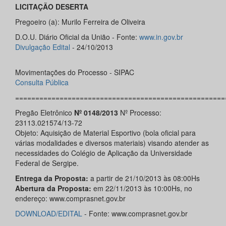
LICITAÇÃO DESERTA
Pregoeiro (a): Murilo Ferreira de Oliveira
D.O.U. Diário Oficial da União - Fonte:
www.in.gov.br
Divulgação Edital
- 24/10/2013
Movimentações do Processo - SIPAC
Consulta Pública
====================================================
Pregão Eletrônico
Nº 0148/2013
Nº Processo:
23113.021574/13-72
Objeto: Aquisição de Material Esportivo (bola oficial para
várias modalidades e diversos materiais) visando atender as
necessidades do Colégio de Aplicação da Universidade
Federal de Sergipe.
Entrega da Proposta:
a partir de 21/10/2013 às 08:00Hs
Abertura da Proposta:
em 22/11/2013 às 10:00Hs, no
endereço: www.comprasnet.gov.br
DOWNLOAD/EDITAL
- Fonte: www.comprasnet.gov.br