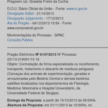
Pregoeiro (a): Grasiela Freire da Cunha
D.O.U. Diário Oficial da União - Fonte:
www.in.gov.br
Divulgação Edital
- 21/10/2013
Divulgação Julgamento
- 17/12/2013
Ata do Pregão
- 04/12/2013 15:56 - Fonte:
www.comprasnet.gov.br
Movimentações do Processo - SIPAC
Consulta Pública
====================================================
Pregão Eletrônico
Nº 0147/2013
Nº Processo:
23113.019091/13-16
Objeto: Contratação de firma especializada no recolhimento,
transporte, tratamento e descarte de resíduos perigosos
(Carcaças dos animais de experimentação, geradas e
armazenadas pelo Biotério Central e demais biotérios
satélites localizados nos departamentos de Fisiologia,
Medicina Veterinária e Hospital Universitário, da
Universidade Federal de Sergipe).
Entrega da Proposta:
a partir de 15/10/2013 às 08:00Hs
Abertura da Proposta:
em 01/11/2013 às 10:00Hs, no