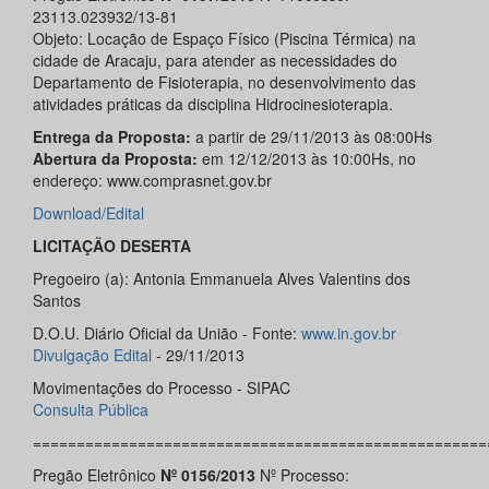
23113.023932/13-81
Objeto: Locação de Espaço Físico (Piscina Térmica) na
cidade de Aracaju, para atender as necessidades do
Departamento de Fisioterapia, no desenvolvimento das
atividades práticas da disciplina Hidrocinesioterapia.
Entrega da Proposta:
a partir de 29/11/2013 às 08:00Hs
Abertura da Proposta:
em 12/12/2013 às 10:00Hs, no
endereço: www.comprasnet.gov.br
Download/Edital
LICITAÇÃO DESERTA
Pregoeiro (a): Antonia Emmanuela Alves Valentins dos
Santos
D.O.U. Diário Oficial da União - Fonte:
www.in.gov.br
Divulgação Edital
- 29/11/2013
Movimentações do Processo - SIPAC
Consulta Pública
====================================================
Pregão Eletrônico
Nº 0156/2013
Nº Processo: