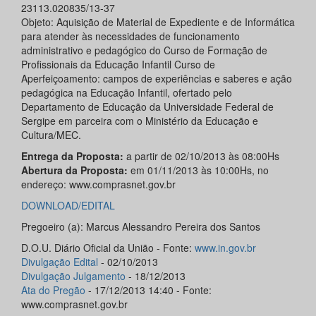
23113.020835/13-37
Objeto: Aquisição de Material de Expediente e de Informática
para atender às necessidades de funcionamento
administrativo e pedagógico do Curso de Formação de
Profissionais da Educação Infantil Curso de
Aperfeiçoamento: campos de experiências e saberes e ação
pedagógica na Educação Infantil, ofertado pelo
Departamento de Educação da Universidade Federal de
Sergipe em parceira com o Ministério da Educação e
Cultura/MEC.
Entrega da Proposta:
a partir de 02/10/2013 às 08:00Hs
Abertura da Proposta:
em 01/11/2013 às 10:00Hs, no
endereço: www.comprasnet.gov.br
DOWNLOAD/EDITAL
Pregoeiro (a): Marcus Alessandro Pereira dos Santos
D.O.U. Diário Oficial da União - Fonte:
www.in.gov.br
Divulgação Edital
- 02/10/2013
Divulgação Julgamento
- 18/12/2013
Ata do Pregão
- 17/12/2013 14:40 - Fonte:
www.comprasnet.gov.br