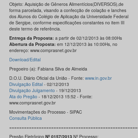
Objeto: Aquisição de Gêneros Alimentícios(DIVERSOS),de
forma parcelada, visando a confecção de colação e lanches
dos Alunos do Colégio de Aplicação da Universidade Federal
de Sergipe, conforme especificações constantes no item III
deste termo de referência.
Entrega da Proposta:
a partir de 02/12/2013 às 08:00Hs
Abertura da Proposta:
em 12/12/2013 às 10:00Hs, no
endereço: www.comprasnet.gov.br
Download/Edital
Pregoeiro (a): Fabiana Silva de Almeida
D.O.U. Diário Oficial da União - Fonte:
www.in.gov.br
Divulgação Edital
- 02/12/2013
Divulgação Julgamento
- 19/12/2013
Ata do Pregão
- 18/12/2013 15:52 - Fonte:
www.comprasnet.gov.br
Movimentações do Processo - SIPAC
Consulta Pública
====================================================
Pregão Eletrônico
Nº 0157/2013
Nº Processo: