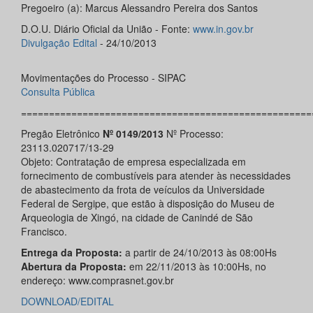
Pregoeiro (a): Marcus Alessandro Pereira dos Santos
D.O.U. Diário Oficial da União - Fonte:
www.in.gov.br
Divulgação Edital
- 24/10/2013
Movimentações do Processo - SIPAC
Consulta Pública
====================================================
Pregão Eletrônico
Nº 0149/2013
Nº Processo:
23113.020717/13-29
Objeto: Contratação de empresa especializada em
fornecimento de combustíveis para atender às necessidades
de abastecimento da frota de veículos da Universidade
Federal de Sergipe, que estão à disposição do Museu de
Arqueologia de Xingó, na cidade de Canindé de São
Francisco.
Entrega da Proposta:
a partir de 24/10/2013 às 08:00Hs
Abertura da Proposta:
em 22/11/2013 às 10:00Hs, no
endereço: www.comprasnet.gov.br
DOWNLOAD/EDITAL