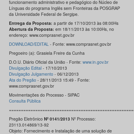
funcionamento administrativo e pedagógico do Núcleo de
Línguas do programa Inglês sem Fronteiras da POSGRAP
da Universidade Federal de Sergipe.
Entrega da Proposta:
a partir de 17/10/2013 às 08:00Hs
Abertura da Proposta:
em 18/11/2013 às 10:00Hs, no
endereço: www.comprasnet.gov.br
DOWNLOAD/EDITAL
- Fonte: www.comprasnet.gov.br
Pregoeiro (a): Grasiela Freire da Cunha
D.O.U. Diário Oficial da União - Fonte:
www.in.gov.br
Divulgação Edital
- 17/10/2013
Divulgação Julgamento
- 06/12/2013
Ata do Pregão
- 28/11/2013 15:49 - Fonte:
www.comprasnet.gov.br
Movimentações do Processo - SIPAC
Consulta Pública
====================================================
Pregão Eletrônico
Nº 0141/2013
Nº Processo:
23113.014869/13-92
Objeto: Fornecimento e Instalação de uma solução de