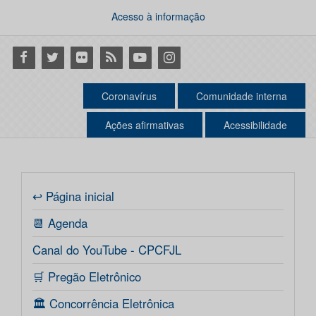
Acesso à informação
Facebook
Twitter
Flickr
RSS
Youtube
Instagram
Coronavírus
Comunidade interna
Ações afirmativas
Acessibilidade
↩ Página inicial
📆 Agenda
Canal do YouTube - CPCFJL
🛒 Pregão Eletrônico
🏛️ Concorrência Eletrônica