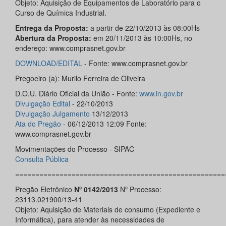
Objeto: Aquisição de Equipamentos de Laboratório para o
Curso de Química Industrial.
Entrega da Proposta:
a partir de 22/10/2013 às 08:00Hs
Abertura da Proposta:
em 20/11/2013 às 10:00Hs, no
endereço: www.comprasnet.gov.br
DOWNLOAD/EDITAL
- Fonte: www.comprasnet.gov.br
Pregoeiro (a): Murilo Ferreira de Oliveira
D.O.U. Diário Oficial da União - Fonte:
www.in.gov.br
Divulgação Edital
- 22/10/2013
Divulgação Julgamento
13/12/2013
Ata do Pregão
- 06/12/2013 12:09 Fonte:
www.comprasnet.gov.br
Movimentações do Processo - SIPAC
Consulta Pública
====================================================
Pregão Eletrônico
Nº 0142/2013
Nº Processo:
23113.021900/13-41
Objeto: Aquisição de Materiais de consumo (Expediente e
Informática), para atender às necessidades de