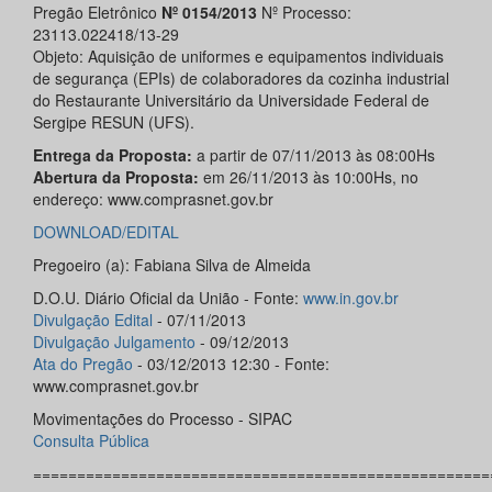
Pregão Eletrônico
Nº 0154/2013
Nº Processo:
23113.022418/13-29
Objeto: Aquisição de uniformes e equipamentos individuais
de segurança (EPIs) de colaboradores da cozinha industrial
do Restaurante Universitário da Universidade Federal de
Sergipe RESUN (UFS).
Entrega da Proposta:
a partir de 07/11/2013 às 08:00Hs
Abertura da Proposta:
em 26/11/2013 às 10:00Hs, no
endereço: www.comprasnet.gov.br
DOWNLOAD/EDITAL
Pregoeiro (a): Fabiana Silva de Almeida
D.O.U. Diário Oficial da União - Fonte:
www.in.gov.br
Divulgação Edital
- 07/11/2013
Divulgação Julgamento
- 09/12/2013
Ata do Pregão
- 03/12/2013 12:30 - Fonte:
www.comprasnet.gov.br
Movimentações do Processo - SIPAC
Consulta Pública
====================================================