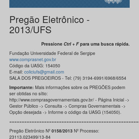
Pregão Eletrônico -
2013/UFS
Pressione
Ctrl + F
para uma busca rápida.
Fundação Universidade Federal de Sergipe
www.comprasnet.gov.br
Código da UASG: 154050
E-mail:
coliciufs@gmail.com
SALA DOS PREGOEIROS - Tel: (79) 3194-6991/6968/6554
Importante:
Mais informações sobre os PREGÕES podem
ser obtidas no sítio:
http://www.comprasgovernamentais.gov.br/ - Página Inicial ->
Gestor Público -> Consulta -> Compras Governamentais ->
Opção desejada -> Informe o código da UASG (154050).
====================================================
Pregão Eletrônico Nº
0158/2013
Nº Processo:
23113.023499/13-84