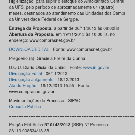
Higienização, para suprir o estoque do Almoxarifado Central
da UFS, pelo período de aproximadamente 04 (quatro)
meses, destinados ao atendimento das Unidades dos Campi
da Universidade Federal de Sergipe.
Entrega da Proposta:
a partir de 06/11/2013 às 08:00Hs
Abertura da Proposta:
em 19/11/2013 às 10:00Hs, no
endereço: www.comprasnet.gov.br
DOWNLOAD/EDITAL
- Fonte: www.comprasnet.gov.br
Pregoeiro (a): Grasiela Freire da Cunha
D.O.U. Diário Oficial da União - Fonte:
www.in.gov.br
Divulgação Edital
- 06/11/2013
Divulgação Julgamento
- 18/12/2013
Ata do Pregão
- 16/12/2013 15:55 - Fonte:
www.comprasnet.gov.br
Movimentações do Processo - SIPAC
Consulta Pública
====================================================
Pregão Eletrônico
Nº 0143/2013
(SRP) Nº Processo:
23113.008534/13-35