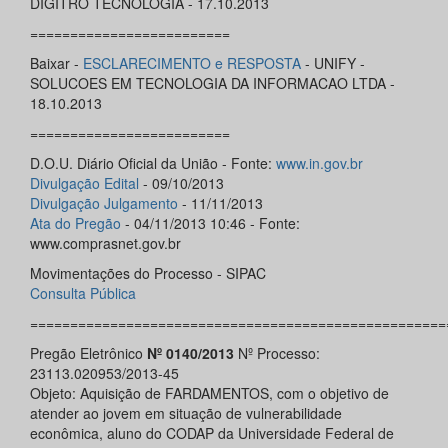
DÍGITRO TECNOLOGIA - 17.10.2013
=========================
Baixar -
ESCLARECIMENTO e RESPOSTA
- UNIFY -
SOLUCOES EM TECNOLOGIA DA INFORMACAO LTDA -
18.10.2013
=========================
D.O.U. Diário Oficial da União - Fonte:
www.in.gov.br
Divulgação Edital
- 09/10/2013
Divulgação Julgamento
- 11/11/2013
Ata do Pregão
- 04/11/2013 10:46 - Fonte:
www.comprasnet.gov.br
Movimentações do Processo - SIPAC
Consulta Pública
====================================================
Pregão Eletrônico
Nº 0140/2013
Nº Processo:
23113.020953/2013-45
Objeto: Aquisição de FARDAMENTOS, com o objetivo de
atender ao jovem em situação de vulnerabilidade
econômica, aluno do CODAP da Universidade Federal de