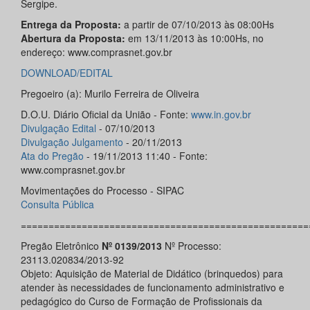
Sergipe.
Entrega da Proposta:
a partir de 07/10/2013 às 08:00Hs
Abertura da Proposta:
em 13/11/2013 às 10:00Hs, no
endereço: www.comprasnet.gov.br
DOWNLOAD/EDITAL
Pregoeiro (a): Murilo Ferreira de Oliveira
D.O.U. Diário Oficial da União - Fonte:
www.in.gov.br
Divulgação Edital
- 07/10/2013
Divulgação Julgamento
- 20/11/2013
Ata do Pregão
- 19/11/2013 11:40 - Fonte:
www.comprasnet.gov.br
Movimentações do Processo - SIPAC
Consulta Pública
====================================================
Pregão Eletrônico
Nº 0139/2013
Nº Processo:
23113.020834/2013-92
Objeto: Aquisição de Material de Didático (brinquedos) para
atender às necessidades de funcionamento administrativo e
pedagógico do Curso de Formação de Profissionais da