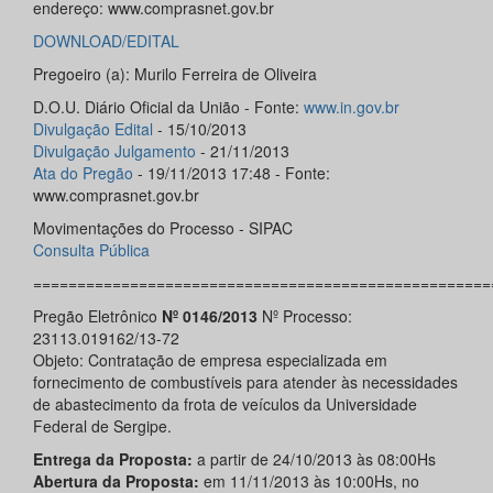
endereço: www.comprasnet.gov.br
DOWNLOAD/EDITAL
Pregoeiro (a): Murilo Ferreira de Oliveira
D.O.U. Diário Oficial da União - Fonte:
www.in.gov.br
Divulgação Edital
- 15/10/2013
Divulgação Julgamento
- 21/11/2013
Ata do Pregão
- 19/11/2013 17:48 - Fonte:
www.comprasnet.gov.br
Movimentações do Processo - SIPAC
Consulta Pública
====================================================
Pregão Eletrônico
Nº 0146/2013
Nº Processo:
23113.019162/13-72
Objeto: Contratação de empresa especializada em
fornecimento de combustíveis para atender às necessidades
de abastecimento da frota de veículos da Universidade
Federal de Sergipe.
Entrega da Proposta:
a partir de 24/10/2013 às 08:00Hs
Abertura da Proposta:
em 11/11/2013 às 10:00Hs, no