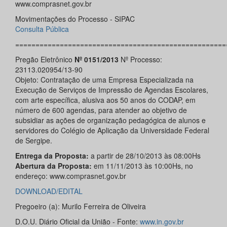
www.comprasnet.gov.br
Movimentações do Processo - SIPAC
Consulta Pública
====================================================
Pregão Eletrônico
Nº 0151/2013
Nº Processo:
23113.020954/13-90
Objeto: Contratação de uma Empresa Especializada na
Execução de Serviços de Impressão de Agendas Escolares,
com arte específica, alusiva aos 50 anos do CODAP, em
número de 600 agendas, para atender ao objetivo de
subsidiar as ações de organização pedagógica de alunos e
servidores do Colégio de Aplicação da Universidade Federal
de Sergipe.
Entrega da Proposta:
a partir de 28/10/2013 às 08:00Hs
Abertura da Proposta:
em 11/11/2013 às 10:00Hs, no
endereço: www.comprasnet.gov.br
DOWNLOAD/EDITAL
Pregoeiro (a): Murilo Ferreira de Oliveira
D.O.U. Diário Oficial da União - Fonte:
www.in.gov.br