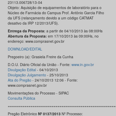
23113.006728/13-04
Objeto: Aquisição de equipamentos de laboratório para o
Núcleo de Farmácia do Campus Prof. Antônio Garcia Filho
da UFS (relançamento devido a um código CATMAT
desativo da IRP 12/2013/UFS).
Entrega da Proposta:
a partir de 04/10/2013 às 08:00Hs
Abertura da Proposta:
em 17/10/2013 às 09:00Hs, no
endereço: www.comprasnet.gov.br
DOWNLOAD/EDITAL
Pregoeiro (a): Grasiela Freire da Cunha
D.O.U. Diário Oficial da União - Fonte:
www.in.gov.br
Divulgação Edital
- 04/10/2013
Divulgação Julgamento
- 25/10/2013
Ata do Pregão
- 24/10/2013 12:06 - Fonte:
www.comprasnet.gov.br
Movimentações do Processo - SIPAC
Consulta Pública
====================================================
Pregão Eletrônico
Nº 0137/2013
Nº Processo: