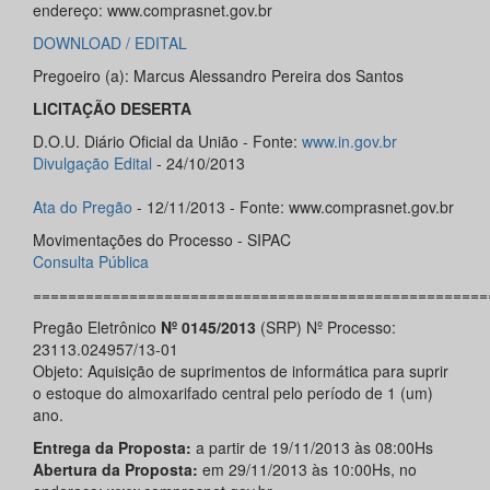
endereço: www.comprasnet.gov.br
DOWNLOAD / EDITAL
Pregoeiro (a): Marcus Alessandro Pereira dos Santos
LICITAÇÃO DESERTA
D.O.U. Diário Oficial da União - Fonte:
www.in.gov.br
Divulgação Edital
- 24/10/2013
Ata do Pregão
- 12/11/2013 - Fonte: www.comprasnet.gov.br
Movimentações do Processo - SIPAC
Consulta Pública
====================================================
Pregão Eletrônico
Nº 0145/2013
(SRP) Nº Processo:
23113.024957/13-01
Objeto: Aquisição de suprimentos de informática para suprir
o estoque do almoxarifado central pelo período de 1 (um)
ano.
Entrega da Proposta:
a partir de 19/11/2013 às 08:00Hs
Abertura da Proposta:
em 29/11/2013 às 10:00Hs, no