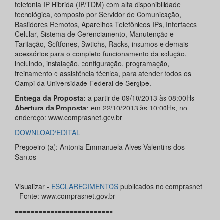
telefonia IP Hibrida (IP/TDM) com alta disponibilidade
tecnológica, composto por Servidor de Comunicação,
Bastidores Remotos, Aparelhos Telefônicos IPs, Interfaces
Celular, Sistema de Gerenciamento, Manutenção e
Tarifação, Softfones, Swtichs, Racks, insumos e demais
acessórios para o completo funcionamento da solução,
incluindo, instalação, configuração, programação,
treinamento e assistência técnica, para atender todos os
Campi da Universidade Federal de Sergipe.
Entrega da Proposta:
a partir de 09/10/2013 às 08:00Hs
Abertura da Proposta:
em 22/10/2013 às 10:00Hs, no
endereço: www.comprasnet.gov.br
DOWNLOAD/EDITAL
Pregoeiro (a): Antonia Emmanuela Alves Valentins dos
Santos
Visualizar -
ESCLARECIMENTOS
publicados no comprasnet
- Fonte: www.comprasnet.gov.br
=========================