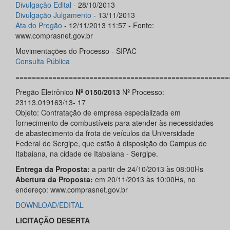
Divulgação Edital
- 28/10/2013
Divulgação Julgamento
- 13/11/2013
Ata do Pregão
- 12/11/2013 11:57 - Fonte:
www.comprasnet.gov.br
Movimentações do Processo - SIPAC
Consulta Pública
====================================================
Pregão Eletrônico
Nº 0150/2013
Nº Processo:
23113.019163/13- 17
Objeto: Contratação de empresa especializada em
fornecimento de combustíveis para atender às necessidades
de abastecimento da frota de veículos da Universidade
Federal de Sergipe, que estão à disposição do Campus de
Itabaiana, na cidade de Itabaiana - Sergipe.
Entrega da Proposta:
a partir de 24/10/2013 às 08:00Hs
Abertura da Proposta:
em 20/11/2013 às 10:00Hs, no
endereço: www.comprasnet.gov.br
DOWNLOAD/EDITAL
LICITAÇÃO DESERTA