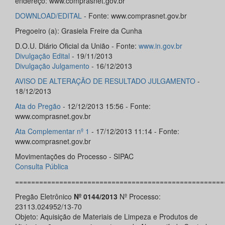
endereço: www.comprasnet.gov.br
DOWNLOAD/EDITAL
- Fonte: www.comprasnet.gov.br
Pregoeiro (a): Grasiela Freire da Cunha
D.O.U. Diário Oficial da União - Fonte:
www.in.gov.br
Divulgação Edital
- 19/11/2013
Divulgação Julgamento
- 16/12/2013
AVISO DE ALTERAÇÃO DE RESULTADO JULGAMENTO
-
18/12/2013
Ata do Pregão
- 12/12/2013 15:56 - Fonte:
www.comprasnet.gov.br
Ata Complementar nº 1
- 17/12/2013 11:14 - Fonte:
www.comprasnet.gov.br
Movimentações do Processo - SIPAC
Consulta Pública
====================================================
Pregão Eletrônico
Nº 0144/2013
Nº Processo:
23113.024952/13-70
Objeto: Aquisição de Materiais de Limpeza e Produtos de