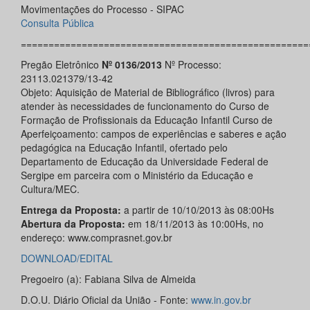
Movimentações do Processo - SIPAC
Consulta Pública
====================================================
Pregão Eletrônico
Nº 0136/2013
Nº Processo:
23113.021379/13-42
Objeto: Aquisição de Material de Bibliográfico (livros) para
atender às necessidades de funcionamento do Curso de
Formação de Profissionais da Educação Infantil Curso de
Aperfeiçoamento: campos de experiências e saberes e ação
pedagógica na Educação Infantil, ofertado pelo
Departamento de Educação da Universidade Federal de
Sergipe em parceira com o Ministério da Educação e
Cultura/MEC.
Entrega da Proposta:
a partir de 10/10/2013 às 08:00Hs
Abertura da Proposta:
em 18/11/2013 às 10:00Hs, no
endereço: www.comprasnet.gov.br
DOWNLOAD/EDITAL
Pregoeiro (a): Fabiana Silva de Almeida
D.O.U. Diário Oficial da União - Fonte:
www.in.gov.br