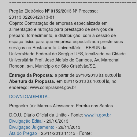
====================================================
Pregão Eletrônico
Nº 0152/2013
Nº Processo:
23113.02266420/13-81
Objeto: Contratação de empresa especializada em
alimentação e nutrição para prestação de serviços de
preparo, fornecimento, e distribuição, com a cessão de
espaço físico para que empresa especializada preste seus
serviços no Restaurante Universitário - RESUN da
Universidade Federal de Sergipe UFS, localizado na Cidade
Universitária Prof. José Aloísio de Campos, Av. Marechal
Rondon, s/n, Município de São Cristóvão/SE.
Entrega da Proposta:
a partir de 29/10/2013 às 08:00Hs
Abertura da Proposta:
em 08/11/2013 às 10:00Hs, no
endereço: www.comprasnet.gov.br
DOWNLOAD/EDITAL
Pregoeiro (a): Marcus Alessandro Pereira dos Santos
D.O.U. Diário Oficial da União - Fonte:
www.in.gov.br
Divulgação Edital
- 29/10/2013
Divulgação Julgamento
- 26/11/2013
Ata do Pregão
- 25/11/2013 11:45 - Fonte: